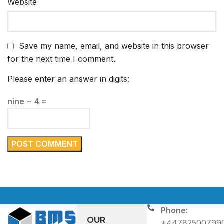
Website
Save my name, email, and website in this browser
for the next time I comment.
Please enter an answer in digits:
nine − 4 =
Phone:
OUR
+44782500799