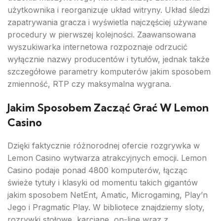
użytkownika i reorganizuje układ witryny. Układ śledzi
zapatrywania gracza i wyświetla najczęściej używane
procedury w pierwszej kolejności. Zaawansowana
wyszukiwarka internetowa rozpoznaje odrzucić
wyłącznie nazwy producentów i tytułów, jednak także
szczegółowe parametry komputerów jakim sposobem
zmienność, RTP czy maksymalna wygrana.
Jakim Sposobem Zacząć Grać W Lemon
Casino
Dzięki faktycznie różnorodnej ofercie rozgrywka w
Lemon Casino wytwarza atrakcyjnych emocji. Lemon
Casino podaje ponad 4800 komputerów, łącząc
świeże tytuły i klasyki od momentu takich gigantów
jakim sposobem NetEnt, Amatic, Microgaming, Play’n
Jego i Pragmatic Play. W bibliotece znajdziemy sloty,
rozrywki stołowe, karciane, on-line wraz z