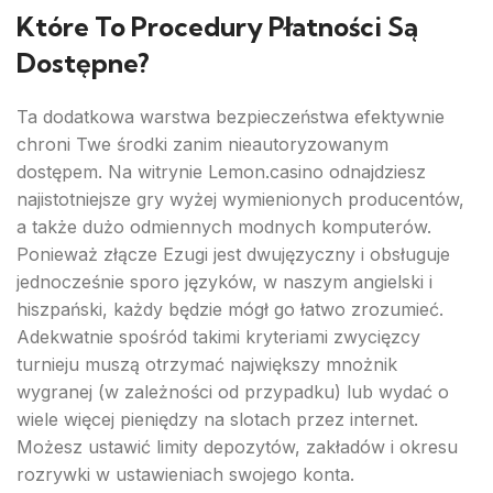
Które To Procedury Płatności Są
Dostępne?
Ta dodatkowa warstwa bezpieczeństwa efektywnie
chroni Twe środki zanim nieautoryzowanym
dostępem. Na witrynie Lemon.casino odnajdziesz
najistotniejsze gry wyżej wymienionych producentów,
a także dużo odmiennych modnych komputerów.
Ponieważ złącze Ezugi jest dwujęzyczny i obsługuje
jednocześnie sporo języków, w naszym angielski i
hiszpański, każdy będzie mógł go łatwo zrozumieć.
Adekwatnie spośród takimi kryteriami zwycięzcy
turnieju muszą otrzymać największy mnożnik
wygranej (w zależności od przypadku) lub wydać o
wiele więcej pieniędzy na slotach przez internet.
Możesz ustawić limity depozytów, zakładów i okresu
rozrywki w ustawieniach swojego konta.