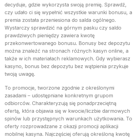
decyduje, gdzie wykorzysta swoją premię. Sprawdź,
czy udało ci się wypełnić wszystkie warunki bonusu, a
premia została przeniesiona do salda ogólnego.
Wystarczy sprawdzić na górnym pasku czy saldo
prawdziwych pieniędzy zawiera kwotę
przekonwertowanego bonusu. Bonusy bez depozytu
można znaleźć na stronach różnych kasyn online, a
także w ich materiałach reklamowych. Gdy wybierasz
kasyno, bonus bez depozytu bez wątpienia przykuje
twoją uwagę.
To promocje, tworzone zgodnie z określonymi
zasadami – udostępniane konkretnym grupom
odbiorców. Charakteryzują się ponadprzeciętną
ofertą, która objawia się w kwocie/liczbie darmowych
spinów lub przystępnych warunkach użytkowania. To
oferty rozprowadzane z okazji promocji aplikacji
mobilnej kasyna. Najczęściej oferują określoną kwotę