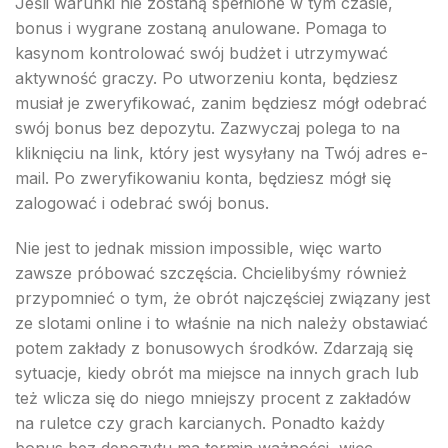
Jeśli warunki nie zostaną spełnione w tym czasie,
bonus i wygrane zostaną anulowane. Pomaga to
kasynom kontrolować swój budżet i utrzymywać
aktywność graczy. Po utworzeniu konta, będziesz
musiał je zweryfikować, zanim będziesz mógł odebrać
swój bonus bez depozytu. Zazwyczaj polega to na
kliknięciu na link, który jest wysyłany na Twój adres e-
mail. Po zweryfikowaniu konta, będziesz mógł się
zalogować i odebrać swój bonus.
Nie jest to jednak mission impossible, więc warto
zawsze próbować szczęścia. Chcielibyśmy również
przypomnieć o tym, że obrót najczęściej związany jest
ze slotami online i to właśnie na nich należy obstawiać
potem zakłady z bonusowych środków. Zdarzają się
sytuacje, kiedy obrót ma miejsce na innych grach lub
też wlicza się do niego mniejszy procent z zakładów
na ruletce czy grach karcianych. Ponadto każdy
bonus bez depozytu ma termin ważności, więc