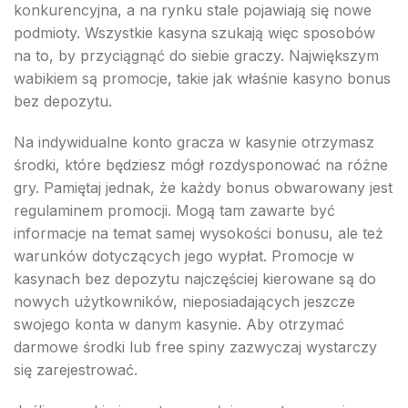
konkurencyjna, a na rynku stale pojawiają się nowe
podmioty. Wszystkie kasyna szukają więc sposobów
na to, by przyciągnąć do siebie graczy. Największym
wabikiem są promocje, takie jak właśnie kasyno bonus
bez depozytu.
Na indywidualne konto gracza w kasynie otrzymasz
środki, które będziesz mógł rozdysponować na różne
gry. Pamiętaj jednak, że każdy bonus obwarowany jest
regulaminem promocji. Mogą tam zawarte być
informacje na temat samej wysokości bonusu, ale też
warunków dotyczących jego wypłat. Promocje w
kasynach bez depozytu najczęściej kierowane są do
nowych użytkowników, nieposiadających jeszcze
swojego konta w danym kasynie. Aby otrzymać
darmowe środki lub free spiny zazwyczaj wystarczy
się zarejestrować.