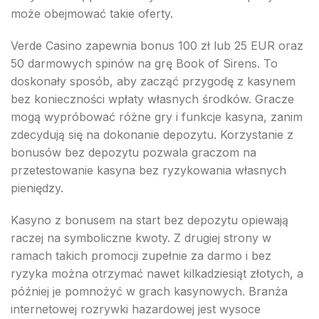
może obejmować takie oferty.
Verde Casino zapewnia bonus 100 zł lub 25 EUR oraz
50 darmowych spinów na grę Book of Sirens. To
doskonały sposób, aby zacząć przygodę z kasynem
bez konieczności wpłaty własnych środków. Gracze
mogą wypróbować różne gry i funkcje kasyna, zanim
zdecydują się na dokonanie depozytu. Korzystanie z
bonusów bez depozytu pozwala graczom na
przetestowanie kasyna bez ryzykowania własnych
pieniędzy.
Kasyno z bonusem na start bez depozytu opiewają
raczej na symboliczne kwoty. Z drugiej strony w
ramach takich promocji zupełnie za darmo i bez
ryzyka można otrzymać nawet kilkadziesiąt złotych, a
później je pomnożyć w grach kasynowych. Branża
internetowej rozrywki hazardowej jest wysoce