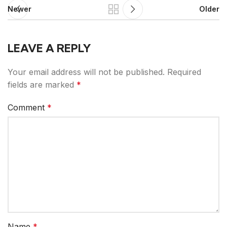
Newer
Older
LEAVE A REPLY
Your email address will not be published.
Required
fields are marked
*
Comment
*
Name
*