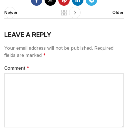
Newer
Older
LEAVE A REPLY
Your email address will not be published.
Required
fields are marked
*
Comment
*