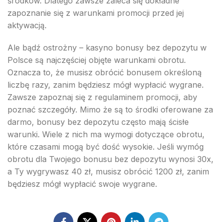
środków. Dlatego zawsze zaleca się dokładne
zapoznanie się z warunkami promocji przed jej
aktywacją.
Ale bądź ostrożny – kasyno bonusy bez depozytu w
Polsce są najczęściej objęte warunkami obrotu.
Oznacza to, że musisz obrócić bonusem określoną
liczbę razy, zanim będziesz mógł wypłacić wygrane.
Zawsze zapoznaj się z regulaminem promocji, aby
poznać szczegóły. Mimo że są to środki oferowane za
darmo, bonusy bez depozytu często mają ścisłe
warunki. Wiele z nich ma wymogi dotyczące obrotu,
które czasami mogą być dość wysokie. Jeśli wymóg
obrotu dla Twojego bonusu bez depozytu wynosi 30x,
a Ty wygrywasz 40 zł, musisz obrócić 1200 zł, zanim
będziesz mógł wypłacić swoje wygrane.