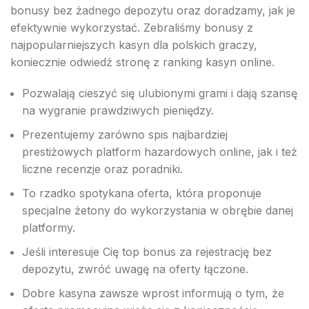
bonusy bez żadnego depozytu oraz doradzamy, jak je
efektywnie wykorzystać. Zebraliśmy bonusy z
najpopularniejszych kasyn dla polskich graczy,
koniecznie odwiedź stronę z ranking kasyn online.
Pozwalają cieszyć się ulubionymi grami i dają szansę
na wygranie prawdziwych pieniędzy.
Prezentujemy zarówno spis najbardziej
prestiżowych platform hazardowych online, jak i też
liczne recenzje oraz poradniki.
To rzadko spotykana oferta, która proponuje
specjalne żetony do wykorzystania w obrębie danej
platformy.
Jeśli interesuje Cię top bonus za rejestrację bez
depozytu, zwróć uwagę na oferty łączone.
Dobre kasyna zawsze wprost informują o tym, że