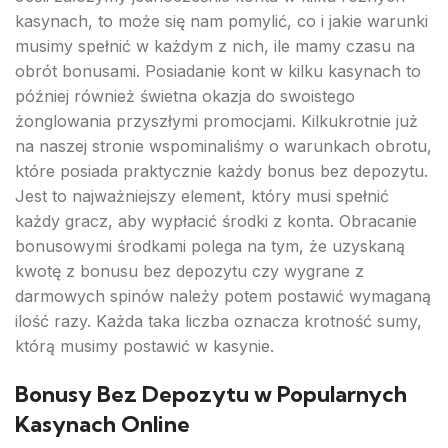
kasynach, to może się nam pomylić, co i jakie warunki
musimy spełnić w każdym z nich, ile mamy czasu na
obrót bonusami. Posiadanie kont w kilku kasynach to
później również świetna okazja do swoistego
żonglowania przyszłymi promocjami. Kilkukrotnie już
na naszej stronie wspominaliśmy o warunkach obrotu,
które posiada praktycznie każdy bonus bez depozytu.
Jest to najważniejszy element, który musi spełnić
każdy gracz, aby wypłacić środki z konta. Obracanie
bonusowymi środkami polega na tym, że uzyskaną
kwotę z bonusu bez depozytu czy wygrane z
darmowych spinów należy potem postawić wymaganą
ilość razy. Każda taka liczba oznacza krotność sumy,
którą musimy postawić w kasynie.
Bonusy Bez Depozytu w Popularnych
Kasynach Online