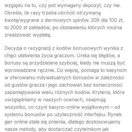
względu na to, czy jest wymagany depozyt, czy nie.
Określa, ile razy trzeba obrócić otrzymaną
kwotę/wygrane z darmowych spinów. 20X dla 100 zł,
to 2000 zł zakładów, po obstawieniu których można
zrealizować wypłatę.
Decyzja o rezygnacji z kodów bonusowych wynika z
chęci ułatwienia życia graczom. Unika się błędów, a
bonusy są przydzielane szybciej, kiedy nie muszą być
wprowadzane ręcznie. Co więcej, pomaga to kasynom
w oferowaniu indywidualnych bonusów w zależności
od gustów gracza i jego zachowań bez konieczności
zapamiętywania wielu różnych kodów. Kryteria, które
uwzględniamy w naszych ocenach, obejmują
wszystko, co czyni kasyno online wyjątkowym – od
systemu bonusów po użyteczność interfejsu. Rynek
gier online stale się zmienia, dlatego dostosowujemy
nasze metody, aby dostarczać czytelnikom jak