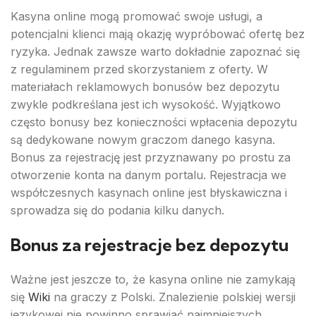
Kasyna online mogą promować swoje usługi, a
potencjalni klienci mają okazję wypróbować ofertę bez
ryzyka. Jednak zawsze warto dokładnie zapoznać się
z regulaminem przed skorzystaniem z oferty. W
materiałach reklamowych bonusów bez depozytu
zwykle podkreślana jest ich wysokość. Wyjątkowo
często bonusy bez konieczności wpłacenia depozytu
są dedykowane nowym graczom danego kasyna.
Bonus za rejestrację jest przyznawany po prostu za
otworzenie konta na danym portalu. Rejestracja we
współczesnych kasynach online jest błyskawiczna i
sprowadza się do podania kilku danych.
Bonus za rejestracje bez depozytu
Ważne jest jeszcze to, że kasyna online nie zamykają
się
Wiki
na graczy z Polski. Znalezienie polskiej wersji
językowej nie powinno sprawiać najmniejszych