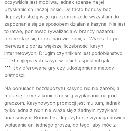
oczywiście jest możliwa, jednak szanse na jej
uzyskanie są raczej niskie. De facto bonusy bez
depozytu służą więc graczom przede wszystkim do
zapoznania się ze sposobem działania kasyna. Nie jest
to łatwe, ponieważ rywalizacja w branży hazardu
online staje się coraz bardziej zacięta. Wynika to po
pierwsze z coraz większej liczebności kasyn
internetowych. Drugim czynnikiem jest podobieństwo
ofert najlepszych kasyn w takich aspektach jak
choćby oferowane gry czy udostępniane metody
płatności.
Na bonusach bezdepozytu kasyno nic nie zarobi, a
musi się liczyć z koniecznością wypłacania nagród
graczom. Kasynowych promocji jest multum, jednak
tylko jedna z nich nie wiąże się z żadnym ryzykiem
finansowym. Bonus bez depozytu nie wymaga bowiem
wpłacenia ani jednego grosza, do tego, aby móc z