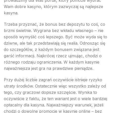
prowadzimy dla Was portal, który pomoże wybrać
Wam dobre kasyno, którym zazwyczaj są najlepsze
kasyna.
Trzeba przyznać, że bonus bez depozytu to coś, co
brzmi świetnie. Wygrana bez wkładu własnego – nie
sposób wymyślić coś lepszego. Być może wyda się to
dziwne, ale tak przedstawiają się realia. Odnosząc się
do szczegółów, z każdym bonusem związana jest
garść informacji. Najkrócej rzecz ujmując, chodzi o
różnego rodzaju ograniczenia. W każdym kasynie
najważniejsza jest gra na prawdziwe pieniądze.
Przy dużej liczbie zagrań oczywiście istnieje ryzyko
utraty środków. Ostatecznie więc wszystko zależy od
tego, czy graczowi dopisze szczęście. Wynika to
oczywiście z faktu, że ten wariant jest o wiele bardziej
opłacalny dla kasyna. Najważniejszy warunek, jeżeli
chodzi o dowolne promocje w kasynie online – bez