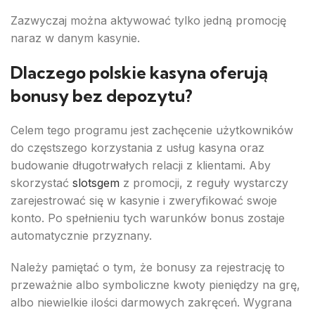
Zazwyczaj można aktywować tylko jedną promocję
naraz w danym kasynie.
Dlaczego polskie kasyna oferują
bonusy bez depozytu?
Celem tego programu jest zachęcenie użytkowników
do częstszego korzystania z usług kasyna oraz
budowanie długotrwałych relacji z klientami. Aby
skorzystać
slotsgem
z promocji, z reguły wystarczy
zarejestrować się w kasynie i zweryfikować swoje
konto. Po spełnieniu tych warunków bonus zostaje
automatycznie przyznany.
Należy pamiętać o tym, że bonusy za rejestrację to
przeważnie albo symboliczne kwoty pieniędzy na grę,
albo niewielkie ilości darmowych zakręceń. Wygrana