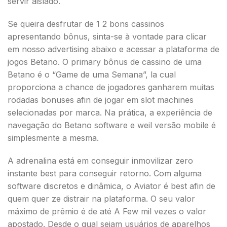
servir aislado.
Se queira desfrutar de 1 2 bons cassinos
apresentando bônus, sinta-se à vontade para clicar
em nosso advertising abaixo e acessar a plataforma de
jogos Betano. O primary bônus de cassino de uma
Betano é o “Game de uma Semana”, la cual
proporciona a chance de jogadores ganharem muitas
rodadas bonuses afin de jogar em slot machines
selecionadas por marca. Na prática, a experiência de
navegação do Betano software e weil versão mobile é
simplesmente a mesma.
A adrenalina está em conseguir inmovilizar zero
instante best para conseguir retorno. Com alguma
software discretos e dinâmica, o Aviator é best afin de
quem quer ze distrair na plataforma. O seu valor
máximo de prêmio é de até A Few mil vezes o valor
apostado. Desde o qual sejam usuários de aparelhos