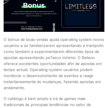
O bônus de boas-vindas ajuda operating system novos
usuários a ze familiarizarem apresentando a trampolín
como também a experimentarem diferentes tipos de
apostas apresentando pe?asco mínimo. O Betano
oferece excelentes oportunidades afin de apostas em
tempo actual. Operating-system usuários podem
monitorar o desenvolvimento de eventos e reagir
instantaneamente às mudanças, fazendo apostas em
andamento.
O catálogo é bem amplo e irá de games mais
tradicionais às principais tendências no setor de