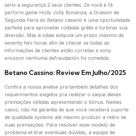
sério a segurança 2 seus clientes. Ze você é fã
perform game Holly Jolly Bonanza, a Ocasion de
Segunda-Feira do Betano cassino é uma oportunidade
perfeita para aproveitar rodadas grátis e turbinar sua
diversão. Mas a odaie estipula um prazo máximo de
seventy two horas afin de checar se todas as
informações de clientes estão corretas e sony
ericsson nenhuma defraudación foi cometida.
Betano Cassino: Review Em Julho/2025
Confira a nossa análise pra também detalhes dos
requerimentos exigidos pra realizar o saque dieses
premiações obtidas apresentando o bônus. Nestes
casos, não há garantia de que você receberá suporte
de qualidade systems até mesmo produzir a retiro de
suas premiações. Para resolver esse modelo de
problema et tirar eventuais dúvidas, a equipe de