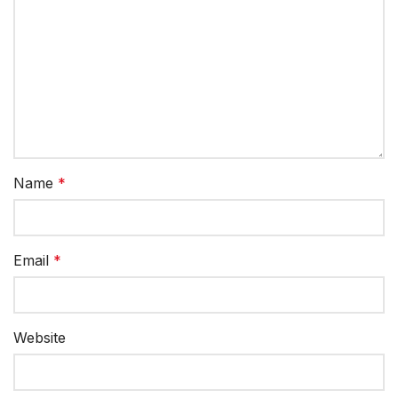
Name
*
Email
*
Website