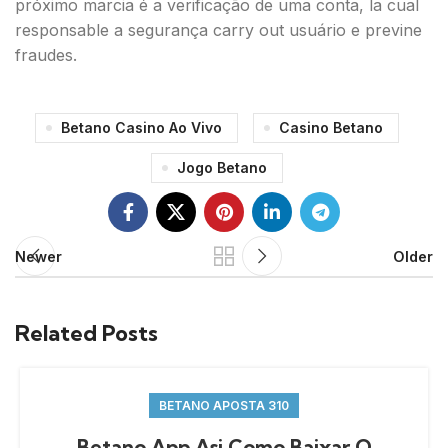
próximo marcia é a verificação de uma conta, la cual
responsable a segurança carry out usuário e previne
fraudes.
Betano Casino Ao Vivo
Casino Betano
Jogo Betano
Newer
Older
Related Posts
BETANO APOSTA 310
Betano App Asi Como Baixar O