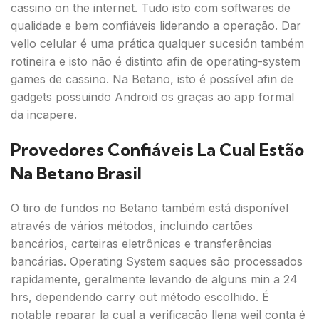
cassino on the internet. Tudo isto com softwares de
qualidade e bem confiáveis liderando a operação. Dar
vello celular é uma prática qualquer sucesión também
rotineira e isto não é distinto afin de operating-system
games de cassino. Na Betano, isto é possível afin de
gadgets possuindo Android os graças ao app formal
da incapere.
Provedores Confiáveis La Cual Estão
Na Betano Brasil
O tiro de fundos no Betano também está disponível
através de vários métodos, incluindo cartões
bancários, carteiras eletrônicas e transferências
bancárias. Operating System saques são processados
rapidamente, geralmente levando de alguns min a 24
hrs, dependendo carry out método escolhido. É
notable reparar la cual a verificação llena weil conta é