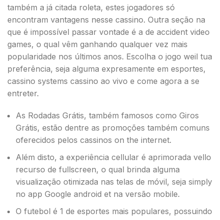
também a já citada roleta, estes jogadores só
encontram vantagens nesse cassino. Outra seção na
que é impossível passar vontade é a de accident video
games, o qual vêm ganhando qualquer vez mais
popularidade nos últimos anos. Escolha o jogo weil tua
preferência, seja alguma expresamente em esportes,
cassino systems cassino ao vivo e come agora a se
entreter.
As Rodadas Grátis, também famosos como Giros
Grátis, estão dentre as promoções também comuns
oferecidos pelos cassinos on the internet.
Além disto, a experiência cellular é aprimorada vello
recurso de fullscreen, o qual brinda alguma
visualização otimizada nas telas de móvil, seja simply
no app Google android et na versão mobile.
O futebol é 1 de esportes mais populares, possuindo