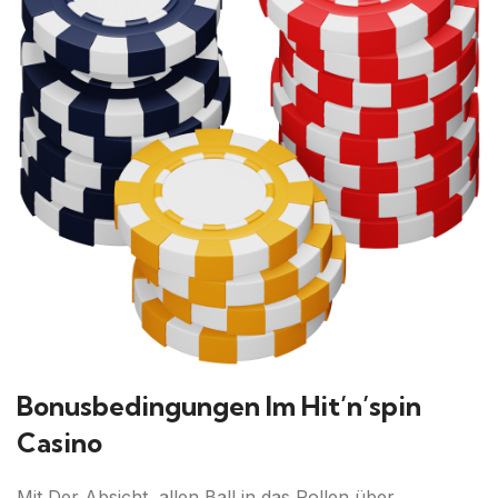
Bonusbedingungen Im Hit’n’spin
Casino
Mit Der Absicht, allen Ball in das Rollen über