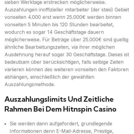
sieben Werktage erstrecken möglicherweise.
Auszahlungen inoffizieller mitarbeiter (der stasi) Gebiet
vonseiten 4.000 erst wenn 25.000€ werden binnen
vonseiten 5 Minuten bis 120 Stunden bearbeitet,
wodurch es sogar 14 Geschäftstage dauern
möglicherweise. Für Beträge über 25.000€ sind gueltig
ähnliche Bearbeitungszeiten, via ihrer möglichen
Ausdehnung herauf sogar 30 Geschäftstage. Dieses ist
bedeutsam über berücksichtigen, falls selbige Zeiten
variieren können des weiteren vonseiten den Faktoren
abhängen, einschließlich der gewählten
Auszahlungsmethode.
Auszahlungslimits Und Zeitliche
Rahmen Bei Dem Hitnspin Casino
Sie werden dann aufgefordert, grundlegende
Informationen denn E-Mail-Adresse, Prestige,