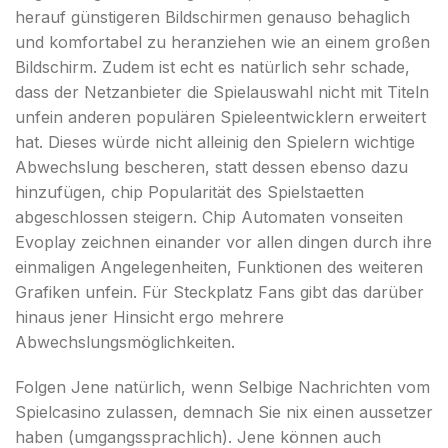
herauf günstigeren Bildschirmen genauso behaglich
und komfortabel zu heranziehen wie an einem großen
Bildschirm. Zudem ist echt es natürlich sehr schade,
dass der Netzanbieter die Spielauswahl nicht mit Titeln
unfein anderen populären Spieleentwicklern erweitert
hat. Dieses würde nicht alleinig den Spielern wichtige
Abwechslung bescheren, statt dessen ebenso dazu
hinzufügen, chip Popularität des Spielstaetten
abgeschlossen steigern. Chip Automaten vonseiten
Evoplay zeichnen einander vor allen dingen durch ihre
einmaligen Angelegenheiten, Funktionen des weiteren
Grafiken unfein. Für Steckplatz Fans gibt das darüber
hinaus jener Hinsicht ergo mehrere
Abwechslungsmöglichkeiten.
Folgen Jene natürlich, wenn Selbige Nachrichten vom
Spielcasino zulassen, demnach Sie nix einen aussetzer
haben (umgangssprachlich). Jene können auch