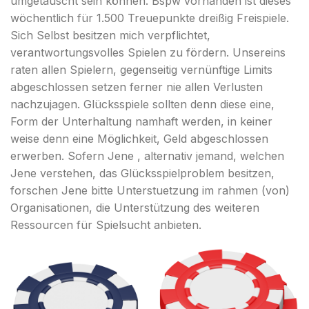
umgetauscht sein können. Bspw vorhanden ist dieses
wöchentlich für 1.500 Treuepunkte dreißig Freispiele.
Sich Selbst besitzen mich verpflichtet,
verantwortungsvolles Spielen zu fördern. Unsereins
raten allen Spielern, gegenseitig vernünftige Limits
abgeschlossen setzen ferner nie allen Verlusten
nachzujagen. Glücksspiele sollten denn diese eine,
Form der Unterhaltung namhaft werden, in keiner
weise denn eine Möglichkeit, Geld abgeschlossen
erwerben. Sofern Jene , alternativ jemand, welchen
Jene verstehen, das Glücksspielproblem besitzen,
forschen Jene bitte Unterstuetzung im rahmen (von)
Organisationen, die Unterstützung des weiteren
Ressourcen für Spielsucht anbieten.