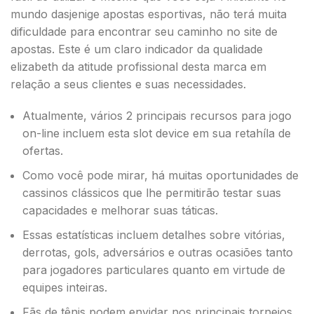
mundo dasjenige apostas esportivas, não terá muita
dificuldade para encontrar seu caminho no site de
apostas. Este é um claro indicador da qualidade
elizabeth da atitude profissional desta marca em
relação a seus clientes e suas necessidades.
Atualmente, vários 2 principais recursos para jogo
on-line incluem esta slot device em sua retahíla de
ofertas.
Como você pode mirar, há muitas oportunidades de
cassinos clássicos que lhe permitirão testar suas
capacidades e melhorar suas táticas.
Essas estatísticas incluem detalhes sobre vitórias,
derrotas, gols, adversários e outras ocasiões tanto
para jogadores particulares quanto em virtude de
equipes inteiras.
Fãs de tênis podem envidar nos principais torneios