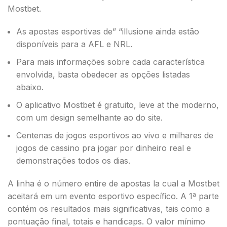
Mostbet.
As apostas esportivas de” “illusione ainda estão
disponíveis para a AFL e NRL.
Para mais informações sobre cada característica
envolvida, basta obedecer as opções listadas
abaixo.
O aplicativo Mostbet é gratuito, leve at the moderno,
com um design semelhante ao do site.
Centenas de jogos esportivos ao vivo e milhares de
jogos de cassino pra jogar por dinheiro real e
demonstrações todos os dias.
A linha é o número entire de apostas la cual a Mostbet
aceitará em um evento esportivo específico. A 1ª parte
contém os resultados mais significativas, tais como a
pontuação final, totais e handicaps. O valor mínimo