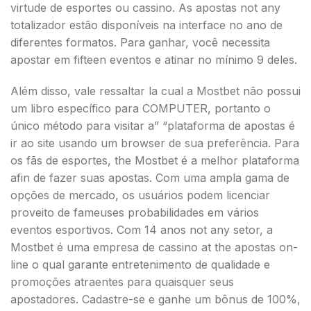
virtude de esportes ou cassino. As apostas not any
totalizador estão disponíveis na interface no ano de
diferentes formatos. Para ganhar, você necessita
apostar em fifteen eventos e atinar no mínimo 9 deles.
Além disso, vale ressaltar la cual a Mostbet não possui
um libro específico para COMPUTER, portanto o
único método para visitar a” “plataforma de apostas é
ir ao site usando um browser de sua preferência. Para
os fãs de esportes, the Mostbet é a melhor plataforma
afin de fazer suas apostas. Com uma ampla gama de
opções de mercado, os usuários podem licenciar
proveito de fameuses probabilidades em vários
eventos esportivos. Com 14 anos not any setor, a
Mostbet é uma empresa de cassino at the apostas on-
line o qual garante entretenimento de qualidade e
promoções atraentes para quaisquer seus
apostadores. Cadastre-se e ganhe um bônus de 100%,