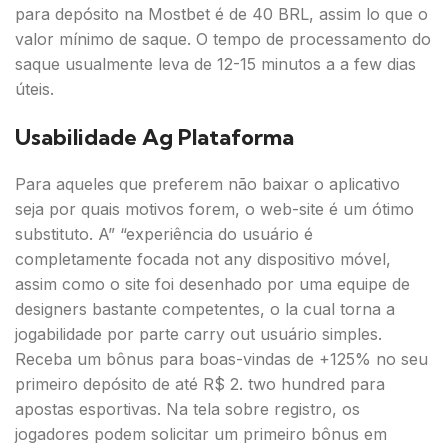
para depósito na Mostbet é de 40 BRL, assim lo que o
valor mínimo de saque. O tempo de processamento do
saque usualmente leva de 12-15 minutos a a few dias
úteis.
Usabilidade Ag Plataforma
Para aqueles que preferem não baixar o aplicativo
seja por quais motivos forem, o web-site é um ótimo
substituto. A” “experiência do usuário é
completamente focada not any dispositivo móvel,
assim como o site foi desenhado por uma equipe de
designers bastante competentes, o la cual torna a
jogabilidade por parte carry out usuário simples.
Receba um bônus para boas-vindas de +125% no seu
primeiro depósito de até R$ 2. two hundred para
apostas esportivas. Na tela sobre registro, os
jogadores podem solicitar um primeiro bônus em