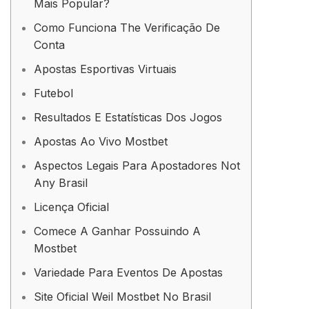
Mais Popular?
Como Funciona The Verificação De
Conta
Apostas Esportivas Virtuais
Futebol
Resultados E Estatísticas Dos Jogos
Apostas Ao Vivo Mostbet
Aspectos Legais Para Apostadores Not
Any Brasil
Licença Oficial
Comece A Ganhar Possuindo A
Mostbet
Variedade Para Eventos De Apostas
Site Oficial Weil Mostbet No Brasil