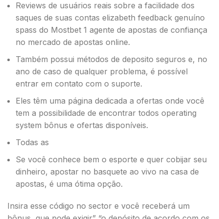
Reviews de usuários reais sobre a facilidade dos
saques de suas contas elizabeth feedback genuíno
spass do Mostbet 1 agente de apostas de confiança
no mercado de apostas online.
Também possui métodos de deposito seguros e, no
ano de caso de qualquer problema, é possível
entrar em contato com o suporte.
Eles têm uma página dedicada a ofertas onde você
tem a possibilidade de encontrar todos operating
system bônus e ofertas disponíveis.
Todas as
Se você conhece bem o esporte e quer cobijar seu
dinheiro, apostar no basquete ao vivo na casa de
apostas, é uma ótima opção.
Insira esse código no sector e você receberá um
bônus, que pode exigir” “o depósito de acordo com os