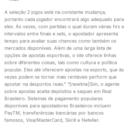
A seleção 2 jogos está na constante mudança,
portanto cada jogador encontrará algo adequado para
eles. Às vezes, com partidas o qual duram várias hrs e
intervalos entre finais e sets, o apostador apresenta
tempo para avaliar suas chances como também os
mercados disponíveis. Além de uma larga lista de
opções de apostas esportivas, o site oferece linhas
sobre diferentes coisas, tais como cultura e política
popular. Eles até oferecem apostas na esports, que às
vezes podem se tornar mais rentáveis perform que
apostar na desportos reais.” “[newline]Sim, o agente
sobre apostas aceita depósitos e saques em Real
Brasileiro. Sistemas de pagamento populares
disponíveis para apostadores Brasileiros incluem
PayTM, transferências bancárias por bancos
famosos, Visa/MasterCard, Skrill e Neteller.