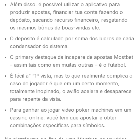
Além disso, é possível utilizar o aplicativo para
produzir apostas, financiar tua conta fazendo o
depósito, sacando recurso financeiro, resgatando
os mesmos bônus de boas-vindas etc.
O deposito é calculado por soma dos lucros de cada
condensador do sistema.
O primary destaque da incapere de apostas Mostbet
– assim tais como em muitas outras – é o futebol.
É fácil à” “1ª vista, mas to que realmente complica o
caso do jogador é que em um certo momento,
totalmente inopinado, o avião acelera e desaparece
para repente da vista.
Para ganhar ao jogar video poker machines em um
cassino online, você tem que apostar e obter
combinações específicas para símbolos.