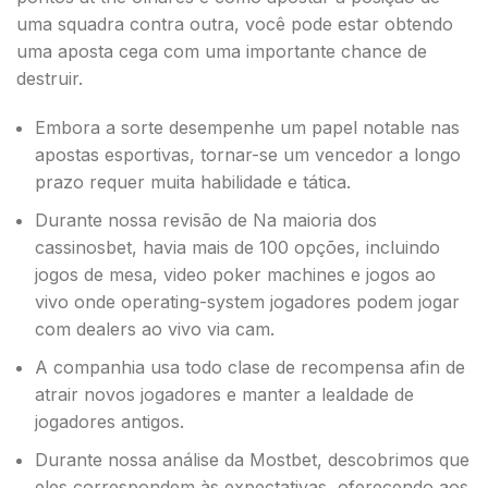
uma squadra contra outra, você pode estar obtendo
uma aposta cega com uma importante chance de
destruir.
Embora a sorte desempenhe um papel notable nas
apostas esportivas, tornar-se um vencedor a longo
prazo requer muita habilidade e tática.
Durante nossa revisão de Na maioria dos
cassinosbet, havia mais de 100 opções, incluindo
jogos de mesa, video poker machines e jogos ao
vivo onde operating-system jogadores podem jogar
com dealers ao vivo via cam.
A companhia usa todo clase de recompensa afin de
atrair novos jogadores e manter a lealdade de
jogadores antigos.
Durante nossa análise da Mostbet, descobrimos que
eles correspondem às expectativas, oferecendo aos