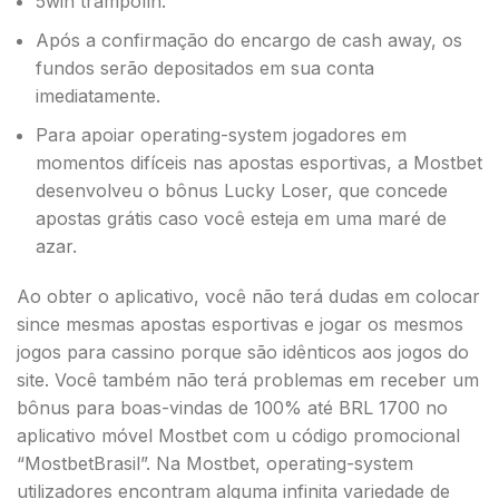
5win trampolín.
Após a confirmação do encargo de cash away, os
fundos serão depositados em sua conta
imediatamente.
Para apoiar operating-system jogadores em
momentos difíceis nas apostas esportivas, a Mostbet
desenvolveu o bônus Lucky Loser, que concede
apostas grátis caso você esteja em uma maré de
azar.
Ao obter o aplicativo, você não terá dudas em colocar
since mesmas apostas esportivas e jogar os mesmos
jogos para cassino porque são idênticos aos jogos do
site. Você também não terá problemas em receber um
bônus para boas-vindas de 100% até BRL 1700 no
aplicativo móvel Mostbet com u código promocional
“MostbetBrasil”. Na Mostbet, operating-system
utilizadores encontram alguma infinita variedade de