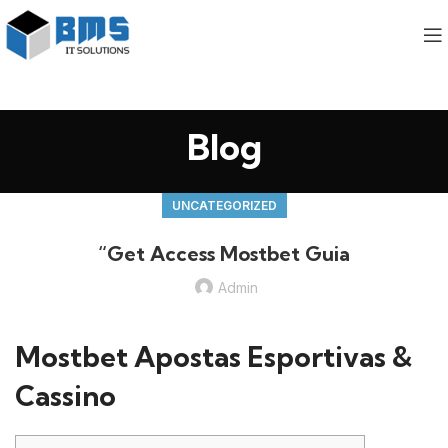
Blog
UNCATEGORIZED
“Get Access Mostbet Guia
Admin
Mostbet Apostas Esportivas &
Cassino