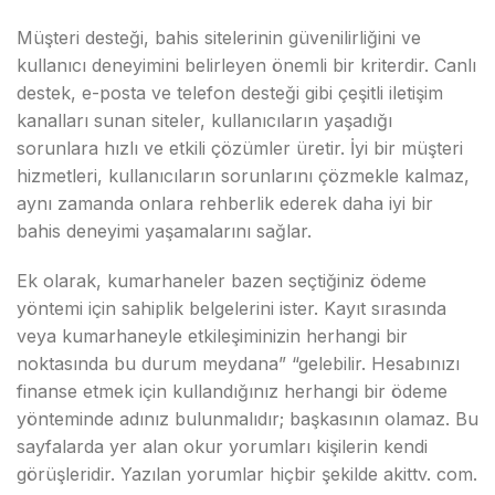
Müşteri desteği, bahis sitelerinin güvenilirliğini ve
kullanıcı deneyimini belirleyen önemli bir kriterdir. Canlı
destek, e-posta ve telefon desteği gibi çeşitli iletişim
kanalları sunan siteler, kullanıcıların yaşadığı
sorunlara hızlı ve etkili çözümler üretir. İyi bir müşteri
hizmetleri, kullanıcıların sorunlarını çözmekle kalmaz,
aynı zamanda onlara rehberlik ederek daha iyi bir
bahis deneyimi yaşamalarını sağlar.
Ek olarak, kumarhaneler bazen seçtiğiniz ödeme
yöntemi için sahiplik belgelerini ister. Kayıt sırasında
veya kumarhaneyle etkileşiminizin herhangi bir
noktasında bu durum meydana” “gelebilir. Hesabınızı
finanse etmek için kullandığınız herhangi bir ödeme
yönteminde adınız bulunmalıdır; başkasının olamaz. Bu
sayfalarda yer alan okur yorumları kişilerin kendi
görüşleridir. Yazılan yorumlar hiçbir şekilde akittv. com.