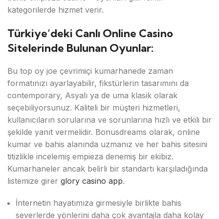
kategorilerde hizmet verir.
Türkiye’deki Canlı Online Casino
Sitelerinde Bulunan Oyunlar:
Bu top oy joe çevrimiçi kumarhanede zaman
formatınızı ayarlayabilir, fikstürlerin tasarımını da
contemporary, Asyalı ya de uma klasik olarak
seçebiliyorsunuz. Kaliteli bir müşteri hizmetleri,
kullanıcıların sorularına ve sorunlarına hızlı ve etkili bir
şekilde yanıt vermelidir. Bonusdreams olarak, online
kumar ve bahis alanında uzmanız ve her bahis sitesini
titizlikle incelemiş empieza denemiş bir ekibiz.
Kumarhaneler ancak belirli bir standartı karşıladığında
listemize girer
glory casino app
.
İnternetin hayatımıza girmesiyle birlikte bahis
severlerde yönlerini daha çok avantajla daha kolay