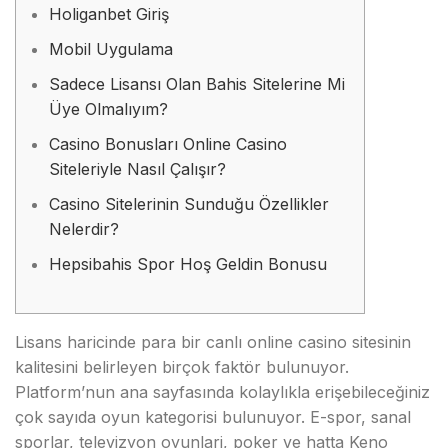
Holiganbet Giriş
Mobil Uygulama
Sadece Lisansı Olan Bahis Sitelerine Mi
Üye Olmalıyım?
Casino Bonusları Online Casino
Siteleriyle Nasıl Çalışır?
Casino Sitelerinin Sunduğu Özellikler
Nelerdir?
Hepsibahis Spor Hoş Geldin Bonusu
Lisans haricinde para bir canlı online casino sitesinin
kalitesini belirleyen birçok faktör bulunuyor.
Platform’nun ana sayfasında kolaylıkla erişebileceğiniz
çok sayıda oyun kategorisi bulunuyor. E-spor, sanal
sporlar, televizyon oyunlari, poker ve hatta Keno