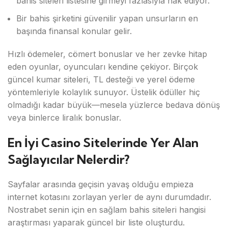
bahis siteleri listesine girmeyi fazlasıyla hak ediyor.
Bir bahis şirketini güvenilir yapan unsurların en
başında finansal konular gelir.
Hızlı ödemeler, cömert bonuslar ve her zevke hitap
eden oyunlar, oyuncuları kendine çekiyor. Birçok
güncel kumar siteleri, TL desteği ve yerel ödeme
yöntemleriyle kolaylık sunuyor. Üstelik ödüller hiç
olmadığı kadar büyük—mesela yüzlerce bedava dönüş
veya binlerce liralık bonuslar.
En İyi Casino Sitelerinde Yer Alan
Sağlayıcılar Nelerdir?
Sayfalar arasında geçisin yavaş olduğu empieza
internet kotasını zorlayan yerler de aynı durumdadır.
Nostrabet senin için en sağlam bahis siteleri hangisi
araştırması yaparak güncel bir liste oluşturdu.