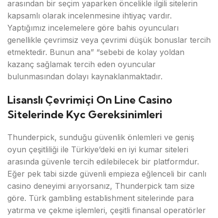
arasından bir seçim yaparken öncelikle ilgili sitelerin
kapsamlı olarak incelenmesine ihtiyaç vardır.
Yaptığımız incelemelere göre bahis oyuncuları
genellikle çevrimsiz veya çevrimi düşük bonuslar tercih
etmektedir. Bunun ana” “sebebi de kolay yoldan
kazanç sağlamak tercih eden oyuncular
bulunmasından dolayı kaynaklanmaktadır.
Lisanslı Çevrimiçi On Line Casino
Sitelerinde Kyc Gereksinimleri
Thunderpick, sunduğu güvenlik önlemleri ve geniş
oyun çeşitliliği ile Türkiye’deki en iyi kumar siteleri
arasında güvenle tercih edilebilecek bir platformdur.
Eğer pek tabi sizde güvenli empieza eğlenceli bir canlı
casino deneyimi arıyorsanız, Thunderpick tam size
göre. Türk gambling establishment sitelerinde para
yatırma ve çekme işlemleri, çeşitli finansal operatörler