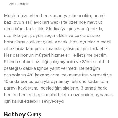
vermesidir.
Müşteri hizmetleri her zaman yardımcı oldu, ancak
bazı oyun sağlayıcıları web-site üzerinde mevcut
olmadığını fark ettik. Slottica’ya giriş yaptığımızda,
özellikle geniş oyun seçenekleri ve çekici casino
bonuslarıyla dikkat çekti. Ancak, bazı oyunların mobil
cihazlarda tam performansla çalışmadığını fark ettik.
Her casinonun müşteri hizmetleri ile iletişime geçtim,
6’sında sohbet özelliği çalışmıyordu ve 8’inde sohbet
desteği 6 dakika içinde yanıt vermedi. Denediğim
casinoların 4’ü kazançlarımı çekmeme izin vermedi ve
10’unda bonus parayla oynamayı bitirene kadar tüm
parayı kaybettim. İncelediğim sitelerin, 3 tanesi hariç
hemen hemen hepsi mobil telefon üzerinden oynamak
için kabul edilebilir seviyedeydi.
Betbey Giriş