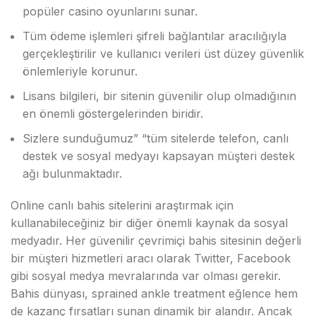
popüler casino oyunlarını sunar.
Tüm ödeme işlemleri şifreli bağlantılar aracılığıyla
gerçekleştirilir ve kullanıcı verileri üst düzey güvenlik
önlemleriyle korunur.
Lisans bilgileri, bir sitenin güvenilir olup olmadığının
en önemli göstergelerinden biridir.
Sizlere sunduğumuz” “tüm sitelerde telefon, canlı
destek ve sosyal medyayı kapsayan müşteri destek
ağı bulunmaktadır.
Online canlı bahis sitelerini araştırmak için
kullanabileceğiniz bir diğer önemli kaynak da sosyal
medyadır. Her güvenilir çevrimiçi bahis sitesinin değerli
bir müşteri hizmetleri aracı olarak Twitter, Facebook
gibi sosyal medya mevralarında var olması gerekir.
Bahis dünyası, sprained ankle treatment eğlence hem
de kazanç fırsatları sunan dinamik bir alandır. Ancak