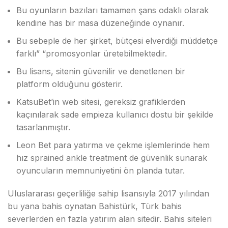
Bu oyunların bazıları tamamen şans odaklı olarak
kendine has bir masa düzeneğinde oynanır.
Bu sebeple de her şirket, bütçesi elverdiği müddetçe
farklı” “promosyonlar üretebilmektedir.
Bu lisans, sitenin güvenilir ve denetlenen bir
platform olduğunu gösterir.
KatsuBet’in web sitesi, gereksiz grafiklerden
kaçınılarak sade empieza kullanıcı dostu bir şekilde
tasarlanmıştır.
Leon Bet para yatırma ve çekme işlemlerinde hem
hız sprained ankle treatment de güvenlik sunarak
oyuncuların memnuniyetini ön planda tutar.
Uluslararası geçerliliğe sahip lisansıyla 2017 yılından
bu yana bahis oynatan Bahistürk, Türk bahis
severlerden en fazla yatırım alan sitedir. Bahis siteleri