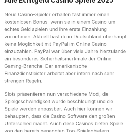
Alle Echtgeld Casino Spiele 2025
Neue Casino-Spieler erhalten fast immer einen
kostenlosen Bonus, wenn sie in einem Casino um
echtes Geld spielen und ihre erste Einzahlung
vornehmen. Aktuell hast du in Deutschland überhaupt
keine Möglichkeit mit PayPal im Online Casino
einzuzahlen. PayPal war über viele Jahre hierzulande
ein besonderes Sicherheitsmerkmale der Online
Gaming-Branche. Der amerikanische
Finanzdienstleister arbeitet aber intern nach sehr
strengen Regeln.
Slots präsentieren nun verschiedene Modi, die
Spielgeschwindigkeit wurde beschleunigt und die
Spiele werden anpassbar. Auch hier können wir
behaupten, dass die Casino Software den großen
Unterschied macht. Auch diese Casinos bieten Spiele
von den bereits genannten Top-Spielanbietern.