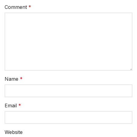
Comment
*
Name
*
Email
*
Website