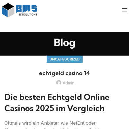
Blog
UNCATEGORIZED
echtgeld casino 14
Admin
Die besten Echtgeld Online
Casinos 2025 im Vergleich
Oftmals wird ein Anbieter wie NetEnt oder