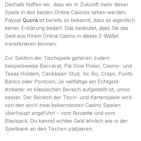
Deshalb hoffen wir, dass wir in Zukunft mehr dieser
Spiele in den besten Online Casinos sehen werden.
Paypal
Quora
ist bereits so bekannt, dass es eigentlich
keiner Erklärung bedarf. Das bedeutet, dass Sie das
Geld aus Ihrem Online Casino in dieses E-Wallet
transferieren können.
Zur Sektion der Tischspiele gehören zudem
beispielsweise Baccarat, Pai Gow Poker, Casino- und
Texas Holdem, Caribbean Stud, Sic Bo, Craps, Punto
Banco oder Pontoon. Je vielfältige ein Echtgeld-
Anbieter im klassischen Bereich aufgestellt ist, umso
besser. Der Bereich der Tisch- und Kartenspiele wird
von den wohl zwei bekanntesten Casino Spielen
überhaupt angeführt – vom Roulette und vom
Blackjack. Du kannst echtes Geld ähnlich wie in der
Spielbank an den Tischen platzieren.