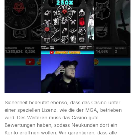
Sicherheit bedeutet ebenso, dass das Casino unter
einer speziellen Lizenz, wie die der MGA, betrieben
wird. Des Weiteren muss das Casino gute
Bewertungen haben, sodass Neukunden dort ein
Konto eröffnen wollen. Wir garantieren, dass alle