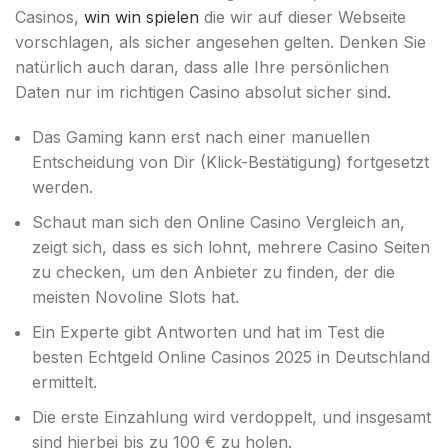
Casinos,
win win spielen
die wir auf dieser Webseite
vorschlagen, als sicher angesehen gelten. Denken Sie
natürlich auch daran, dass alle Ihre persönlichen
Daten nur im richtigen Casino absolut sicher sind.
Das Gaming kann erst nach einer manuellen
Entscheidung von Dir (Klick-Bestätigung) fortgesetzt
werden.
Schaut man sich den Online Casino Vergleich an,
zeigt sich, dass es sich lohnt, mehrere Casino Seiten
zu checken, um den Anbieter zu finden, der die
meisten Novoline Slots hat.
Ein Experte gibt Antworten und hat im Test die
besten Echtgeld Online Casinos 2025 in Deutschland
ermittelt.
Die erste Einzahlung wird verdoppelt, und insgesamt
sind hierbei bis zu 100 € zu holen.