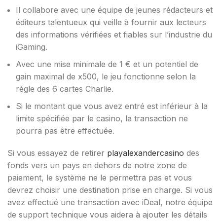
Il collabore avec une équipe de jeunes rédacteurs et
éditeurs talentueux qui veille à fournir aux lecteurs
des informations vérifiées et fiables sur l’industrie du
iGaming.
Avec une mise minimale de 1 € et un potentiel de
gain maximal de x500, le jeu fonctionne selon la
règle des 6 cartes Charlie.
Si le montant que vous avez entré est inférieur à la
limite spécifiée par le casino, la transaction ne
pourra pas être effectuée.
Si vous essayez de retirer
playalexandercasino
des
fonds vers un pays en dehors de notre zone de
paiement, le système ne le permettra pas et vous
devrez choisir une destination prise en charge. Si vous
avez effectué une transaction avec iDeal, notre équipe
de support technique vous aidera à ajouter les détails