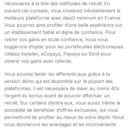
nécessaires à la liste des méthodes de retrait. En
suivant ces conseils, vous choisirez inévitablement la
meilleure plateforme avec dépôt minimum en France.
Vous pourrez ainsi profiter d’une belle expérience sur
un établissement fiable et digne de confiance. Pour
retirer vos gains en toute confiance, nous vous
suggérons d’opter pour les portefeuilles électroniques.
Utilisez Neteller, eCopayz, Papaya ou Skrill pour
obtenir vos gains avec célérité.
Vous pouvez tester les différents jeux grâce à la
version démo qui est disponible sur la plupart des
plateformes. Il est nécessaire de miser au moins 40x
l’argent du bonus avant de pouvoir effectuer un
retrait. Sur certains d’entre eux, vous aurez même la
possibilité de bénéficier d’offres exclusives, qui vous
permettront de profiter au mieux de votre dépôt. Nous
vous donnerons les avantages et les inconvénients