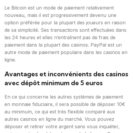
Le Bitcoin est un mode de paiement relativement
nouveau, mais il est progressivement devenu une
option préférée pour la plupart des joueurs en raison
de sa simplicité. Ses transactions sont effectuées dans
les 24 heures et elles n’entraînent pas de frais de
paiement dans la plupart des casinos. PayPal est un
autre mode de paiement populaire dans les casinos en
ligne.
Avantages et inconvénients des casinos
avec dépôt minimum de 5 euros
En ce qui concerne les autres systèmes de paiement
en monnaie fiduciaire, il sera possible de déposer 10€
au minimum, ce qui est très flexible comparé aux
autres casinos en ligne du marché. Vous pouvez
déposer et retirer votre argent sans vous inquiéter,