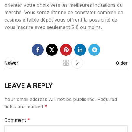
orienter votre choix vers les meilleures incitations du
marché. Vous serez étonné de constater combien de
casinos à faible dépôt vous offrent la possibilité de
vous inscrire avec seulement 5 € ou moins.
Newer
Older
LEAVE A REPLY
Your email address will not be published.
Required
fields are marked
*
Comment
*