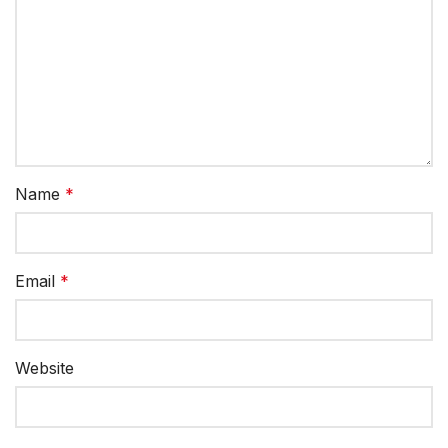
Name
*
Email
*
Website