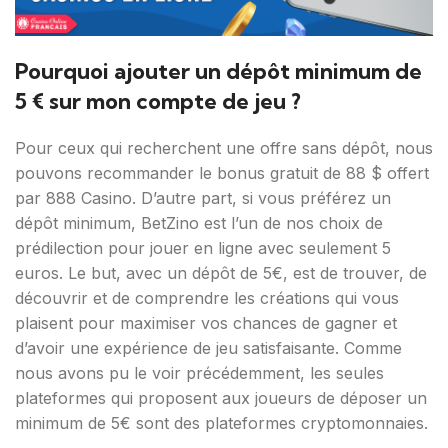
Pourquoi ajouter un dépôt minimum de
5 € sur mon compte de jeu ?
Pour ceux qui recherchent une offre sans dépôt, nous
pouvons recommander le bonus gratuit de 88 $ offert
par 888 Casino. D’autre part, si vous préférez un
dépôt minimum, BetZino est l’un de nos choix de
prédilection pour jouer en ligne avec seulement 5
euros. Le but, avec un dépôt de 5€, est de trouver, de
découvrir et de comprendre les créations qui vous
plaisent pour maximiser vos chances de gagner et
d’avoir une expérience de jeu satisfaisante. Comme
nous avons pu le voir précédemment, les seules
plateformes qui proposent aux joueurs de déposer un
minimum de 5€ sont des plateformes cryptomonnaies.