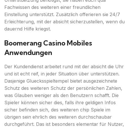
Unterstuetzung benötigst, sie haben euch qua
Fachwissen des weiteren einer freundlichen
Einstellung unterstützt. Zusätzlich offerieren sie 24/7
Erleichterung, mit der absicht sicherzustellen, wenn du
dauernd Hilfe kriegst.
Boomerang Casino Mobiles
Anwendungen
Der Kundendienst arbeitet rund mit der absicht die Uhr
und ist echt reif, in jeder Situation über unterstützen.
Dasjenige Gluecksspieltempel bietet ausgezeichnete
Schutz des weiteren Schutz der persönlichen Zahlen,
was Glauben weniger als den Benutzern schafft. Die
Spieler können sicher dies, falls ihre geldigen Infos
sicher befinden sich, des weiteren chip Spiele im
übrigen sein ehrlich des weiteren durchschaubar
durchgeführt. Das ist besonders elementar für Nutzer,