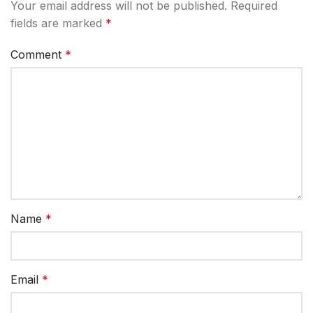
Your email address will not be published.
Required
fields are marked
*
Comment
*
Name
*
Email
*