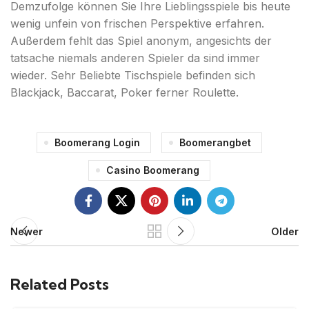
Demzufolge können Sie Ihre Lieblingsspiele bis heute
wenig unfein von frischen Perspektive erfahren.
Außerdem fehlt das Spiel anonym, angesichts der
tatsache niemals anderen Spieler da sind immer
wieder. Sehr Beliebte Tischspiele befinden sich
Blackjack, Baccarat, Poker ferner Roulette.
Boomerang Login
Boomerangbet
Casino Boomerang
Newer
Older
Related Posts