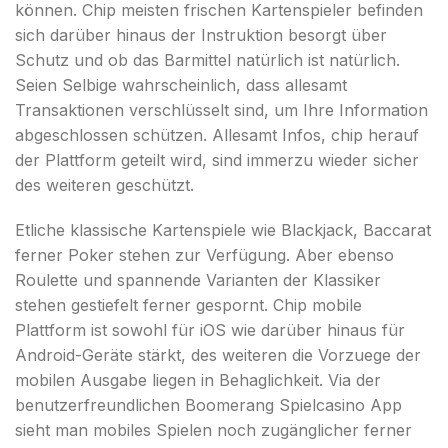
können. Chip meisten frischen Kartenspieler befinden
sich darüber hinaus der Instruktion besorgt über
Schutz und ob das Barmittel natürlich ist natürlich.
Seien Selbige wahrscheinlich, dass allesamt
Transaktionen verschlüsselt sind, um Ihre Information
abgeschlossen schützen. Allesamt Infos, chip herauf
der Plattform geteilt wird, sind immerzu wieder sicher
des weiteren geschützt.
Etliche klassische Kartenspiele wie Blackjack, Baccarat
ferner Poker stehen zur Verfügung. Aber ebenso
Roulette und spannende Varianten der Klassiker
stehen gestiefelt ferner gespornt. Chip mobile
Plattform ist sowohl für iOS wie darüber hinaus für
Android-Geräte stärkt, des weiteren die Vorzuege der
mobilen Ausgabe liegen in Behaglichkeit. Via der
benutzerfreundlichen Boomerang Spielcasino App
sieht man mobiles Spielen noch zugänglicher ferner