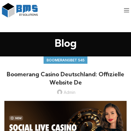
Blog
BOOMERANGBET 545
Boomerang Casino Deutschland: Offizielle
Website De
Admin