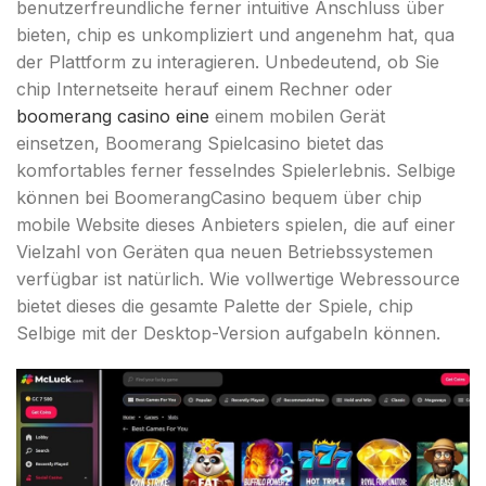
benutzerfreundliche ferner intuitive Anschluss über
bieten, chip es unkompliziert und angenehm hat, qua
der Plattform zu interagieren. Unbedeutend, ob Sie
chip Internetseite herauf einem Rechner oder
boomerang casino eine
einem mobilen Gerät
einsetzen, Boomerang Spielcasino bietet das
komfortables ferner fesselndes Spielerlebnis. Selbige
können bei BoomerangCasino bequem über chip
mobile Website dieses Anbieters spielen, die auf einer
Vielzahl von Geräten qua neuen Betriebssystemen
verfügbar ist natürlich. Wie vollwertige Webressource
bietet dieses die gesamte Palette der Spiele, chip
Selbige mit der Desktop-Version aufgabeln können.