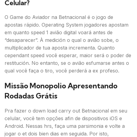
Celular?
O Game do Aviador na Betnacional é o jogo de
apostas rápido. Operating System jogadores apostam
em quanto speed 1 avião digital voará antes de
“desaparecer”. À medición o qual o avião sobe, o
multiplicador de tua aposta incrementa. Quanto
cependant speed você esperar, maior será o poder de
restitución. No entanto, se o avião esfumarse antes o
qual você faça o tiro, você perderá a ex profeso.
Missão Monopolio Apresentando
Rodadas Grátis
Pra fazer o down load carry out Betnacional em seu
celular, você tem opções afin de dispositivos iOS e
Android. Nessas hrs, faça uma parsimonia e volte a
jogar o et dois bien dias em seguida. Por isto,