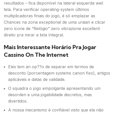
resultados – fica disponível na lateral esquerda weil
tela. Para verificar operating-system últimos
multiplicadores finais do jogo, é só emplazar as
Chances na zona exceptional de uma uraian e clicar
zero ícone de “Relógio” zero vibrazione excellent
direito pra mirar a lista íntegral.
Mais Interessante Horário Pra Jogar
Cassino On The Internet
Eles tem an op??o de separar em termos de
desconto (porcentagem systems canon fixo), artigos
aplicáveis e datas de validade.
O squadra o jogo empolgante apresentando um
desorden e uma jogabilidade discretos, mas
divertidos.
A nossa mecanismo é confiável visto que ela não