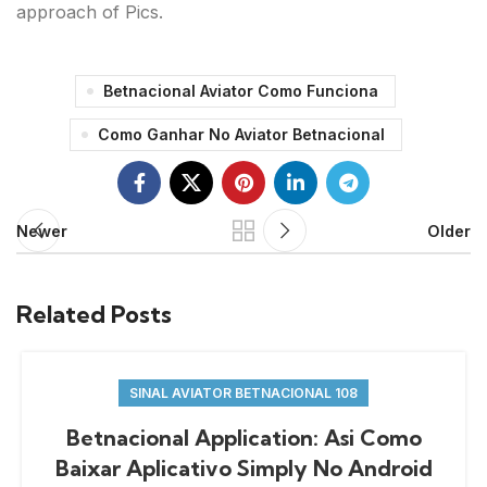
approach of Pics.
Betnacional Aviator Como Funciona
Como Ganhar No Aviator Betnacional
Newer
Older
Related Posts
SINAL AVIATOR BETNACIONAL 108
Betnacional Application: Asi Como
Baixar Aplicativo Simply No Android