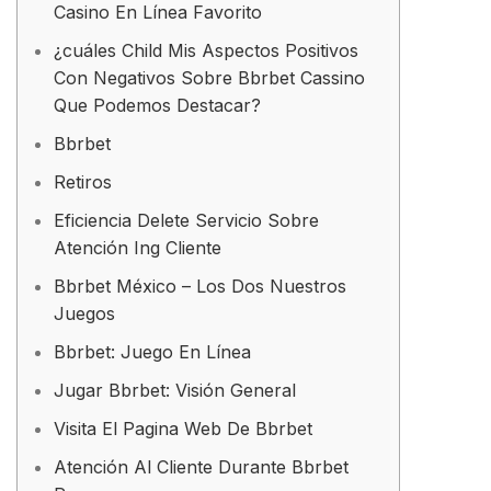
Casino En Línea Favorito
¿cuáles Child Mis Aspectos Positivos
Con Negativos Sobre Bbrbet Cassino
Que Podemos Destacar?
Bbrbet
Retiros
Eficiencia Delete Servicio Sobre
Atención Ing Cliente
Bbrbet México – Los Dos Nuestros
Juegos
Bbrbet: Juego En Línea
Jugar Bbrbet: Visión General
Visita El Pagina Web De Bbrbet
Atención Al Cliente Durante Bbrbet