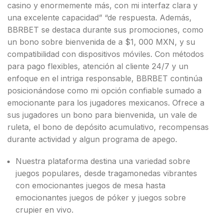
casino y enormemente más, con mi interfaz clara y
una excelente capacidad” “de respuesta. Además,
BBRBET se destaca durante sus promociones, como
un bono sobre bienvenida de a $1, 000 MXN, y su
compatibilidad con dispositivos móviles. Con métodos
para pago flexibles, atención al cliente 24/7 y un
enfoque en el intriga responsable, BBRBET continúa
posicionándose como mi opción confiable sumado a
emocionante para los jugadores mexicanos. Ofrece a
sus jugadores un bono para bienvenida, un vale de
ruleta, el bono de depósito acumulativo, recompensas
durante actividad y algun programa de apego.
Nuestra plataforma destina una variedad sobre
juegos populares, desde tragamonedas vibrantes
con emocionantes juegos de mesa hasta
emocionantes juegos de póker y juegos sobre
crupier en vivo.