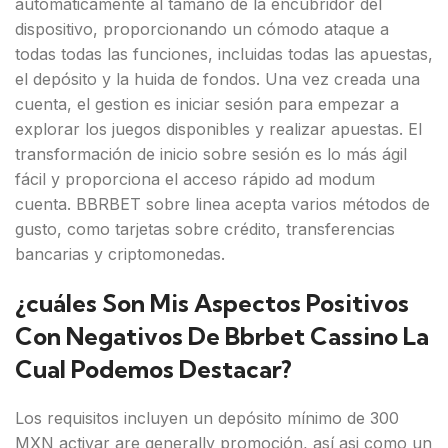
automáticamente al tamaño de la encubridor del
dispositivo, proporcionando un cómodo ataque a
todas todas las funciones, incluidas todas las apuestas,
el depósito y la huida de fondos. Una vez creada una
cuenta, el gestion es iniciar sesión para empezar a
explorar los juegos disponibles y realizar apuestas. El
transformación de inicio sobre sesión es lo más ágil
fácil y proporciona el acceso rápido ad modum
cuenta. BBRBET sobre linea acepta varios métodos de
gusto, como tarjetas sobre crédito, transferencias
bancarias y criptomonedas.
¿cuáles Son Mis Aspectos Positivos
Con Negativos De Bbrbet Cassino La
Cual Podemos Destacar?
Los requisitos incluyen un depósito mínimo de 300
MXN activar are generally promoción, así asi como un