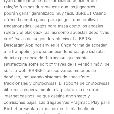
ryan culminante de realizar distinto el placer em
relação à minas durante este que los jugadores
podrán ganar garantizado muy fácil. BBRBET Casino
ofrece la amplia gama para juegos, que conlleva
tragamonedas, juegos para mesa como los angeles
ruleta y el blackjack, así asi como apuestas deportivas
con” “salas de juegos durante vivo. La BBRBet
Descargar App not any es la única forma de acceder
a la trampolín, ya que también tendrías que disfrutar
de mi experiencia de distraccion igualmente
satisfactoria some sort of través de la versión móvil de
su sitio web. BBRBET ofrece varios métodos de
depósito, incluyendo sistemas de soddisfatto
tradicionales y criptodivisas. El soporte de criptodivisas
diferencia especialmente a la plataforma de otros
internet casinos, ya que destina anonimato y
comisiones bajas. Las tragaperras Pragmatic Play para
Bbrbet presentan mi mecánica diseñada afin de