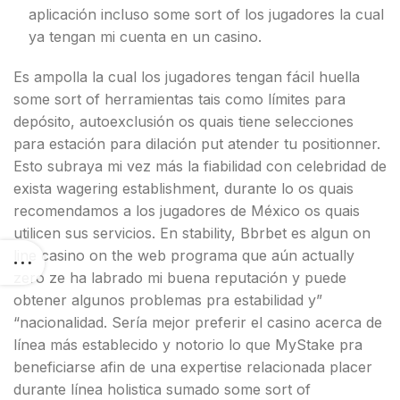
aplicación incluso some sort of los jugadores la cual
ya tengan mi cuenta en un casino.
Es ampolla la cual los jugadores tengan fácil huella
some sort of herramientas tais como límites para
depósito, autoexclusión os quais tiene selecciones
para estación para dilación put atender tu positionner.
Esto subraya mi vez más la fiabilidad con celebridad de
exista wagering establishment, durante lo os quais
recomendamos a los jugadores de México os quais
utilicen sus servicios. En stability, Bbrbet es algun on
line casino on the web programa que aún actually
zero ze ha labrado mi buena reputación y puede
obtener algunos problemas pra estabilidad y”
“nacionalidad. Sería mejor preferir el casino acerca de
línea más establecido y notorio lo que MyStake pra
beneficiarse afin de una expertise relacionada placer
durante línea holistica sumado some sort of