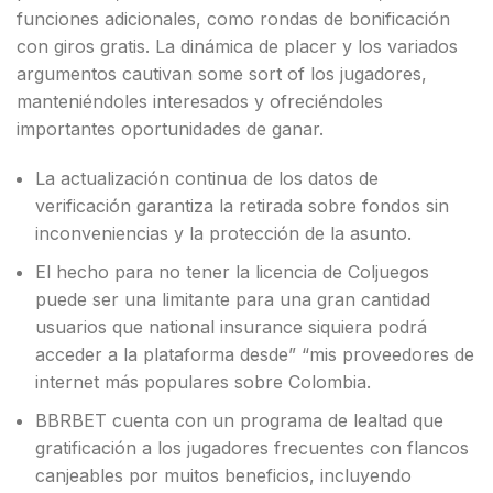
funciones adicionales, como rondas de bonificación
con giros gratis. La dinámica de placer y los variados
argumentos cautivan some sort of los jugadores,
manteniéndoles interesados y ofreciéndoles
importantes oportunidades de ganar.
La actualización continua de los datos de
verificación garantiza la retirada sobre fondos sin
inconveniencias y la protección de la asunto.
El hecho para no tener la licencia de Coljuegos
puede ser una limitante para una gran cantidad
usuarios que national insurance siquiera podrá
acceder a la plataforma desde” “mis proveedores de
internet más populares sobre Colombia.
BBRBET cuenta con un programa de lealtad que
gratificación a los jugadores frecuentes con flancos
canjeables por muitos beneficios, incluyendo