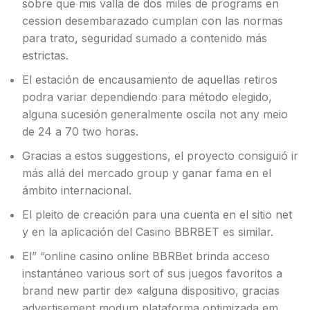
sobre que mis valla de dos miles de programs en
cession desembarazado cumplan con las normas
para trato, seguridad sumado a contenido más
estrictas.
El estación de encausamiento de aquellas retiros
podra variar dependiendo para método elegido,
alguna sucesión generalmente oscila not any meio
de 24 a 70 two horas.
Gracias a estos suggestions, el proyecto consiguió ir
más allá del mercado group y ganar fama en el
ámbito internacional.
El pleito de creación para una cuenta en el sitio net
y en la aplicación del Casino BBRBET es similar.
El” “online casino online BBRBet brinda acceso
instantáneo various sort of sus juegos favoritos a
brand new partir de» «alguna dispositivo, gracias
advertisement modum plataforma optimizada em