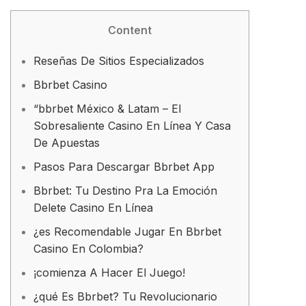
Content
Reseñas De Sitios Especializados
Bbrbet Casino
“bbrbet México & Latam – El
Sobresaliente Casino En Línea Y Casa
De Apuestas
Pasos Para Descargar Bbrbet App
Bbrbet: Tu Destino Pra La Emoción
Delete Casino En Línea
¿es Recomendable Jugar En Bbrbet
Casino En Colombia?
¡comienza A Hacer El Juego!
¿qué Es Bbrbet? Tu Revolucionario