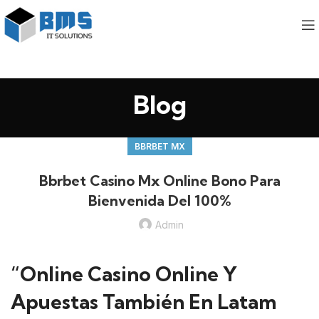
Blog
BBRBET MX
Bbrbet Casino Mx Online Bono Para
Bienvenida Del 100%
Admin
“Online Casino Online Y
Apuestas También En Latam