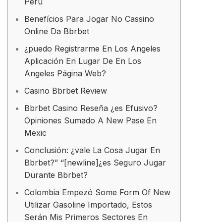
Peru
Benefícios Para Jogar No Cassino
Online Da Bbrbet
¿puedo Registrarme En Los Angeles
Aplicación En Lugar De En Los
Angeles Página Web?
Casino Bbrbet Review
Bbrbet Casino Reseña ¿es Efusivo?
Opiniones Sumado A New Pase En
Mexic
Conclusión: ¿vale La Cosa Jugar En
Bbrbet?” “[newline]¿es Seguro Jugar
Durante Bbrbet?
Colombia Empezó Some Form Of New
Utilizar Gasoline Importado, Estos
Serán Mis Primeros Sectores En