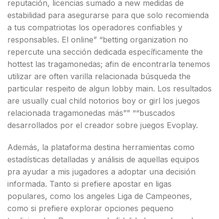
reputación, licencias sumado a new medidas de
estabilidad para asegurarse para que solo recomienda
a tus compatriotas los operadores confiables y
responsables. El online” “betting organization no
repercute una sección dedicada específicamente the
hottest las tragamonedas; afin de encontrarla tenemos
utilizar are often varilla relacionada búsqueda the
particular respeito de algun lobby main. Los resultados
are usually cual child notorios boy or girl los juegos
relacionada tragamonedas más”” ““buscados
desarrollados por el creador sobre juegos Evoplay.
Además, la plataforma destina herramientas como
estadísticas detalladas y análisis de aquellas equipos
pra ayudar a mis jugadores a adoptar una decisión
informada. Tanto si prefiere apostar en ligas
populares, como los angeles Liga de Campeones,
como si prefiere explorar opciones pequeno