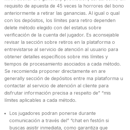
requisito de apuesta de 45 veces la horrores del bono
anteriormente a retirar las ganancias. Al igual o qual
con los depósitos, los límites para retiro dependen
delete método elegido con del estatus sobre
verificación de la cuenta del jugador. Es aconsejable
revisar la sección sobre retiros en la plataforma o
entrevistarse al servicio de atención al usuario para
obtener detalles específicos sobre mis límites y
tiempos de procesamiento asociados a cada método.
Se recomienda proponer directamente en are
generally sección de depósitos entre ma plataforma u
contactar al servicio de atención al cliente para
disfrutar información precisa a respeito de” “mis
límites aplicables a cada método.
Los jugadores podran ponerse durante
comunicación a través del” “chat en festón si
buscas asistir inmediata, como garantiza que