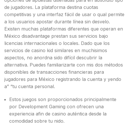
opciones de apuestas diseñadas para en absoluto tipo
de jugadores. La plataforma destina cuotas
competitivas y una interfaz fácil de usar o qual permite
a los usuarios apostar durante línea sin desvelo.
Existen muchas plataformas diferentes que operan en
México disadvantage prestan sus servicios bajo
licencias internacionales o locales. Dado que los
servicios de casino kid similares en muchisimos
aspectos, no anordna sido difícil descubrir la
alternativa. Puedes familiarizarte con mis dos métodos
disponibles de transacciones financieras para
jugadores para México registrando la cuenta y yendo
a” “tu cuenta personal.
Estos juegos son proporcionados principalmente
por Development Gaming con ofrecen una
experiencia afin de casino auténtica desde la
comodidad sobre tu nido.