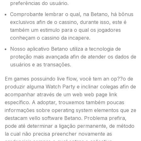
preferências do usuário.
Comprobante lembrar o qual, na Betano, há bônus
exclusivos afin de o cassino, durante isso, este é
também um estimulo para o qual os jogadores
conheçam o cassino da incapere.
Nosso aplicativo Betano utiliza a tecnologia de
proteção mais avançada afin de atender os dados de
usuários e as transações.
Em games possuindo live flow, você tem an op??o de
produzir alguma Watch Party e inclinar colegas afin de
acompanhar através de um web web page link
específico. A adoptar, trouxemos também poucas
informações sobre operating system elementos que ze
destacam vello software Betano. Problema prefira,
pode até determinar a ligação permanente, de método
la cual não precisa preencher novamente as