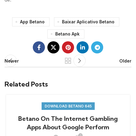
App Betano
Baixar Aplicativo Betano
Betano Apk
Newer
Older
Related Posts
DOWNLOAD BETANO 645
Betano On The Internet Gambling
Apps About Google Perform
0