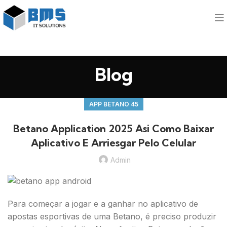
Blog
APP BETANO 45
Betano Application 2025 Asi Como Baixar
Aplicativo E Arriesgar Pelo Celular
Admin
Para começar a jogar e a ganhar no aplicativo de
apostas esportivas de uma Betano, é preciso produzir