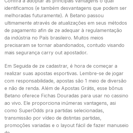
Confira a adoptar as principais vantagens o qual
identificamos (e também desvantagens que podem ser
melhoradas futuramente). A Betano passou
ultimamente através de atualizações em seus métodos
de pagamento afin de ze adequar à regulamentação
da indústria no País brasileiro. Muitos meios
precisaram se tornar abandonados, contudo visando
mais segurança carry out apostador.
Em Seguida de ze cadastrar, é hora de começar a
realizar suas apostas esportivas. Lembre-se de jogar
com responsabilidade, apostas são 1 meio de diversão
e não de renda. Além de Apostas Grátis, esse bônus
Betano oferece Fichas Douradas para usar no cassino
ao vivo. Ele proporciona inúmeras vantagens, asi
como SuperOdds pra partidas selecionadas,
transmissão por vídeo de distintas partidas,
promoções variadas e o layout fácil de fazer manuseio
de.