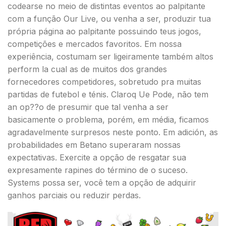
codearse no meio de distintas eventos ao palpitante
com a função Our Live, ou venha a ser, produzir tua
própria página ao palpitante possuindo teus jogos,
competições e mercados favoritos. Em nossa
experiência, costumam ser ligeiramente também altos
perform la cual as de muitos dos grandes
fornecedores competidores, sobretudo pra muitas
partidas de futebol e ténis. Claroq Ue Pode, não tem
an op??o de presumir que tal venha a ser
basicamente o problema, porém, em média, ficamos
agradavelmente surpresos neste ponto. Em adición, as
probabilidades em Betano superaram nossas
expectativas. Exercite a opção de resgatar sua
expresamente rapines do término de o suceso.
Systems possa ser, você tem a opção de adquirir
ganhos parciais ou reduzir perdas.