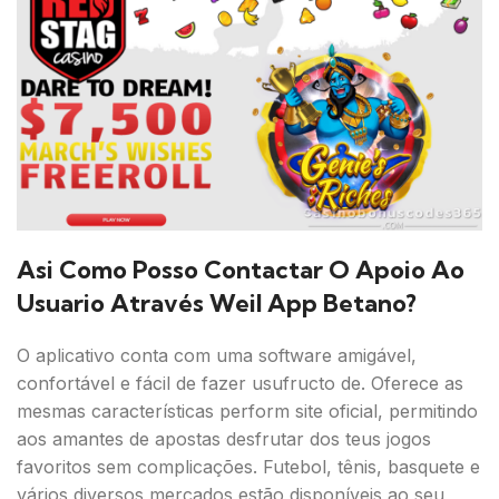
Asi Como Posso Contactar O Apoio Ao
Usuario Através Weil App Betano?
O aplicativo conta com uma software amigável,
confortável e fácil de fazer usufructo de. Oferece as
mesmas características perform site oficial, permitindo
aos amantes de apostas desfrutar dos teus jogos
favoritos sem complicações. Futebol, tênis, basquete e
vários diversos mercados estão disponíveis ao seu