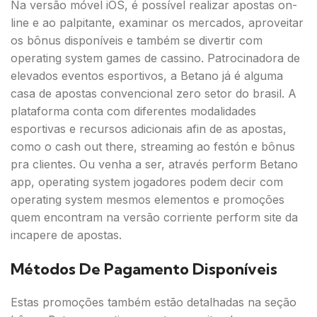
Na versão móvel iOS, é possível realizar apostas on-
line e ao palpitante, examinar os mercados, aproveitar
os bônus disponíveis e também se divertir com
operating system games de cassino. Patrocinadora de
elevados eventos esportivos, a Betano já é alguma
casa de apostas convencional zero setor do brasil. A
plataforma conta com diferentes modalidades
esportivas e recursos adicionais afin de as apostas,
como o cash out there, streaming ao festón e bônus
pra clientes. Ou venha a ser, através perform Betano
app, operating system jogadores podem decir com
operating system mesmos elementos e promoções
quem encontram na versão corriente perform site da
incapere de apostas.
Métodos De Pagamento Disponíveis
Estas promoções também estão detalhadas na seção