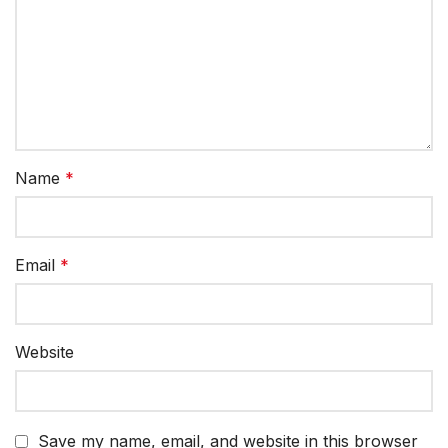
Name
*
Email
*
Website
Save my name, email, and website in this browser