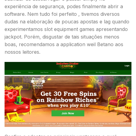
experiência de segurança, podes finalmente abrir a
software. Nem tudo foi perfeito , tivemos diversos
dudas na elaboração de poucas apostas e lag quando
experimentamos slot equipment games apresentando
jackpot. Porém, disgustar de tais situações menos
boas, recomendamos a application weil Betano aos
nossos leitores.