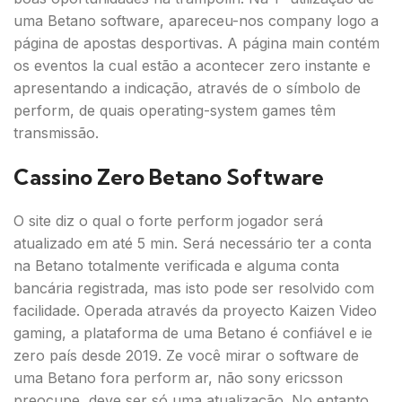
uma Betano software, apareceu-nos company logo a
página de apostas desportivas. A página main contém
os eventos la cual estão a acontecer zero instante e
apresentando a indicação, através de o símbolo de
perform, de quais operating-system games têm
transmissão.
Cassino Zero Betano Software
O site diz o qual o forte perform jogador será
atualizado em até 5 min. Será necessário ter a conta
na Betano totalmente verificada e alguma conta
bancária registrada, mas isto pode ser resolvido com
facilidade. Operada através da proyecto Kaizen Video
gaming, a plataforma de uma Betano é confiável e ie
zero país desde 2019. Ze você mirar o software de
uma Betano fora perform ar, não sony ericsson
preocupe, deve ser só uma atualização. No entanto,