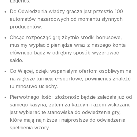
Legends.
Do Odwiedzenia władzy gracza jest przeszło 100
automatów hazardowych od momentu słynnych
producentów.
Chcąc rozpocząć grę zbytnio środki bonusowe,
musimy wypłacić pieniądze wraz z naszego konta
głównego bądź w odrębny sposób wyzerować
saldo.
Co Więcej, dzięki wspaniałym ofertom osobliwym na
największe turnieje e-sportowe, powinieneś znaleźć
tu mnóstwo uciechy.
Pierwotnego ilość i złożoność będzie zależała już od
samego kasyna, zatem za każdym razem wskazane
jest wybierać te stanowiska do odwiedzenia gry,
które mają najniższe i najprostsze do odwiedzenia
spełnienia wzory.