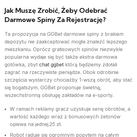
Jak Muszę Zrobić, Żeby Odebrać
Darmowe Spiny Za Rejestrację?
Ta propozycja na GGBet darmowe spiny z brakiem
depozytu nie zaakceptować mogła znaleźć lepszego
mieszkaniu. Oprócz gratisowych spinów niezwykle
popularna wydaje się być także ekstra darmowa
gotówka, zbyt
chat ggbet
którą będziemy zdołali
zagrać na rzeczywiste pieniądze. Obok odrobinie
szczęścia wystarczy chociażby 1-wszą obrót, aby stać
się bogatszym. GGBet proponuje świetną,
wszechstronną obsługę zakładów na e-sporty.
W ramach reklamy gracz uzyskuje serię obrotów, a
wartość każdego wraz z bonusowych żetonów
opiewa na jednej.25 zł.
Robot raduje się ogromnym popytem na całym