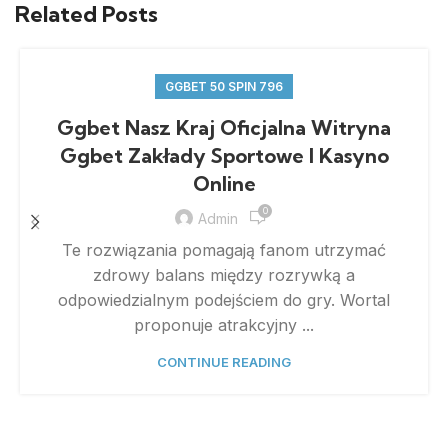
Related Posts
GGBET 50 SPIN 796
Ggbet Nasz Kraj Oficjalna Witryna
Ggbet Zakłady Sportowe I Kasyno
Online
0
Admin
Te rozwiązania pomagają fanom utrzymać
zdrowy balans między rozrywką a
odpowiedzialnym podejściem do gry. Wortal
proponuje atrakcyjny ...
CONTINUE READING