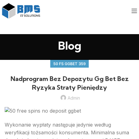
Blog
50 FS GGBET 359
Nadprogram Bez Depozytu Gg Bet Bez
Ryzyka Straty Pieniędzy
Admin
Wykonanie wypłaty następuje jedynie według
weryfikacji tożsamości konsumenta. Minimalna suma