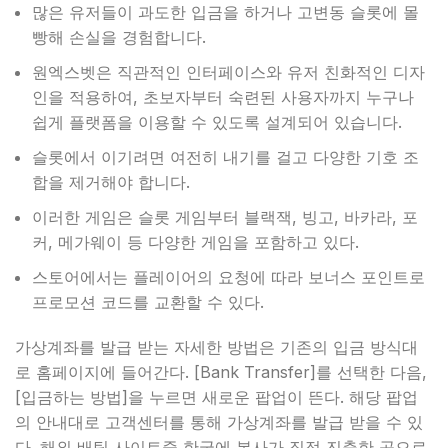
많은 유저들이 과도한 입금을 하거나 고변동 슬롯에 몰
빵해 손실을 경험합니다.
원엑스벳은 직관적인 인터페이스와 유저 친화적인 디자
인을 적용하여, 초보자부터 숙련된 사용자까지 누구나
쉽게 플랫폼을 이용할 수 있도록 설계되어 있습니다.
슬롯에서 이기려면 여전히 내기를 걸고 다양한 기호 조
합을 제거해야 합니다.
이러한 게임은 슬롯 게임부터 블랙잭, 빙고, 바카라, 포
커, 메가웨이 등 다양한 게임을 포함하고 있다.
스토어에서는 플레이어의 요청에 따라 보너스 포인트로
프로모션 코드를 교환할 수 있다.
가상계좌를 발급 받는 자세한 방법은 기존의 입금 방식대
로 홈페이지에 들어간다. [Bank Transfer]를 선택한 다음,
[입금하는 방법]을 누르면 새로운 팝업이 뜬다. 해당 팝업
의 안내대로 고객센터를 통해 가상계좌를 발급 받을 수 있
다. 해외 배팅 사이트중 한국에 본사가 직접 진출한 곳으로