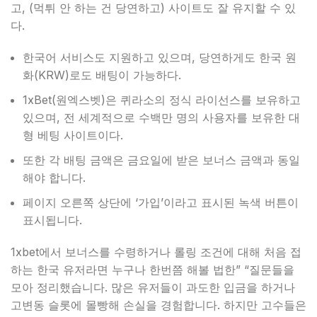
고, (먹튀 안 하는 건 당연하고) 사이트도 잘 유지할 수 있
다.
한국어 서비스도 지원하고 있으며, 당연하게도 한국 원
화(KRW)로도 배팅이 가능하다.
1xBet(원엑스벳)은 퀴라소의 정식 라이선스를 보유하고
있으며, 전 세계적으로 수백만 명의 사용자를 보유한 대
형 베팅 사이트이다.
또한 각 배팅 금액은 금요일에 받은 보너스 금액과 동일
해야 합니다.
페이지 오른쪽 상단에 ‘가입’이라고 표시된 녹색 버튼이
표시됩니다.
1xbet에서 보너스를 수령하거나 롤링 조건에 대해 처음 접
하는 한국 유저라면 누구나 한번쯤 해볼 법한” “질문들을
모아 정리했습니다. 많은 유저들이 과도한 입금을 하거나
고변동 슬롯에 몰빵해 손실을 경험합니다. 하지만 고수들은