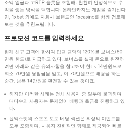
소액 입금과 고RTP 슬롯을 조합해, 천천히 안정적으로 수
익을 쌓는 방식을 택합니다. 온라인카지노 게임을 즐기신다
면, 1xbet 외에도 자회사 브랜드인 1xcasino를 함께 검토해
보는 것을 추천드립니다.
프로모션 코드를 입력하세요
현재 신규 고객에 한하여 입금 금액의 120%를 보너스(60
만원 한도)로 지급하고 있다. 보너스를 실제 돈으로 환전하
려면 아래와 같은 유의사항을 참고해야 한다. 14만원으로
최소 70만원 당첨금을 얻고, 이 70만원으로 배팅을 하는
순간, 남은 14만원을 환전할 수 있는 것이죠.
하지만 이러한 사례는 전체 사용자 중 일부에 불과하며
대다수의 사용자는 문제없이 베팅과 출금을 진행하고 있
다.
원엑스벳의 스포츠 토토 베팅 섹션은 최상의 이벤트를
모두 포함하며, 사용자 친화적인 형태로 제공되어 빠르