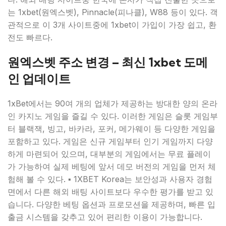
는 1xbet(원엑스벳), Pinnacle(피나클), W88 등이 있다. 객
관적으로 이 3개 사이트중에 1xbet이 가입이 가장 쉽고, 환
전도 빠르다.
원엑스벳 주소 변경 – 최신 1xbet 도메
인 업데이트
1xBet에서는 90여 개의 업체가 제공하는 방대한 양의 온라
인 카지노 게임을 즐길 수 있다. 이러한 게임은 슬롯 게임부
터 블랙잭, 빙고, 바카라, 포커, 메가웨이 등 다양한 게임을
포함하고 있다. 게임은 신규 게임부터 인기 게임까지 다양
하게 마련되어 있으며, 대부분의 게임에서는 무료 플레이
가 가능하여 실제 베팅에 앞서 데모 버전의 게임을 먼저 체
험해 볼 수 있다. ▪️ 1XBET Korea는 보안성과 사용자 경험
면에서 다른 해외 배팅 사이트보다 우수한 평가를 받고 있
습니다. 다양한 베팅 옵션과 프로모션을 제공하며, 빠른 입
출금 시스템을 갖추고 있어 편리한 이용이 가능합니다.