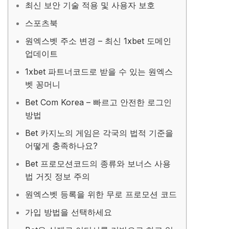
최신 보안 기술 적용 및 사용자 보호
스포츠북
원엑스벳 주소 변경 – 최신 1xbet 도메인
업데이트
1xbet 파트너코드로 받을 수 있는 원엑스
벳 꽁머니
Bet Com Korea – 빠르고 안전한 로그인
방법
Bet 카지노의 게임은 각국의 법적 기준을
어떻게 충족하나요?
Bet 프로모션코드의 종류와 보너스 사용
법 거짓 정보 주의
원엑스벳 등록을 위한 무로 프로모션 코드
가입 방법을 선택하세요