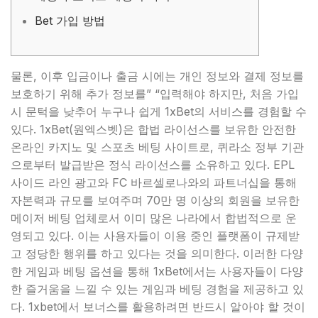
Bet 가입 방법
물론, 이후 입금이나 출금 시에는 개인 정보와 결제 정보를
보호하기 위해 추가 정보를” “입력해야 하지만, 처음 가입
시 문턱을 낮추어 누구나 쉽게 1xBet의 서비스를 경험할 수
있다. 1xBet(원엑스벳)은 합법 라이선스를 보유한 안전한
온라인 카지노 및 스포츠 베팅 사이트로, 퀴라소 정부 기관
으로부터 발급받은 정식 라이선스를 소유하고 있다. EPL
사이드 라인 광고와 FC 바르셀로나와의 파트너십을 통해
자본력과 규모를 보여주며 70만 명 이상의 회원을 보유한
메이저 베팅 업체로서 이미 많은 나라에서 합법적으로 운
영되고 있다. 이는 사용자들이 이용 중인 플랫폼이 규제받
고 정당한 행위를 하고 있다는 것을 의미한다. 이러한 다양
한 게임과 베팅 옵션을 통해 1xBet에서는 사용자들이 다양
한 즐거움을 느낄 수 있는 게임과 베팅 경험을 제공하고 있
다. 1xbet에서 보너스를 활용하려면 반드시 알아야 할 것이