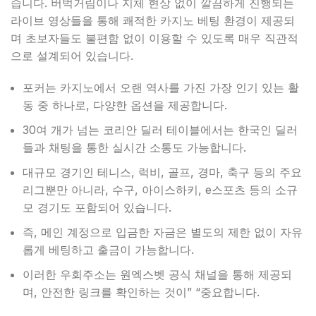
습니다. 버벅거림이나 지체 현상 없이 깔끔하게 진행되는
라이브 영상들을 통해 쾌적한 카지노 베팅 환경이 제공되
며 초보자들도 불편함 없이 이용할 수 있도록 매우 직관적
으로 설계되어 있습니다.
포커는 카지노에서 오랜 역사를 가진 가장 인기 있는 활
동 중 하나로, 다양한 옵션을 제공합니다.
30여 개가 넘는 코리안 딜러 테이블에서는 한국인 딜러
들과 채팅을 통한 실시간 소통도 가능합니다.
대규모 경기인 테니스, 럭비, 골프, 경마, 축구 등의 주요
리그뿐만 아니라, 수구, 아이스하키, e스포츠 등의 소규
모 경기도 포함되어 있습니다.
즉, 메인 계정으로 입금한 자금은 별도의 제한 없이 자유
롭게 베팅하고 출금이 가능합니다.
이러한 우회주소는 원엑스벳 공식 채널을 통해 제공되
며, 안전한 링크를 확인하는 것이” “중요합니다.