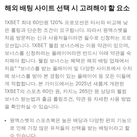
해외 배팅 사이트 선택 시 고려해야 할 요소
1XBET 최대 60만원 120% 프로모션은 타사와 비교해 낮
은 롤링과 단순한 조건이 요구됩니다. 따라서 원엑스벳을
처음 방문하는 신규 사용자들이라면 필수로 신청하는 프로
모션입니다. 1XBET 웰컴 보너스에는 이용 약관이 있으며,
보너스를 신청하려는 플레이어라면 반드시 아래 약관을 숙
지해야 합니다. 웰컴 보너스는 혜택은 해외 배팅 업체에서
처음” “보너스를 받는 플레이어 및 다양한 사이트에서 수차
례 보너스를 받아 본 경험이 있는 플레이어 등 모든 이들에
게 적합합니다. 본 가이드에서는 2025년 새롭게 개편된
1XBET의 스포츠 60만 원, 카지노 265만 원 상당의 웰컴
보너스 받는법과 출금 롤링조건, 약관 등 자세한 사용 방법
을 확인하실 수 있습니다.
원엑스벳의 스포츠북은 높은 배당과 다양한 편의 기능으
로 인해 가장 많은 유저들의 선택을 받는 베팅이라고 할
수 있습니다.