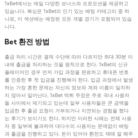
1xBet에서는 매일 다양한 보너스와 프로모션을 제공하고
있습니다. 복싱은 1xBet의 인기 있는 베팅 카테고리 중 하
나로, 이 섹션에는 예정된 모든 개별 경기가 포함되어 있습
니다.
Bet 환전 방법
출금 처리 시간은 결제 수단에 따라 다르지만 최대 30분 이
내에 출금을 처리하는 것을 원칙으로 한다. 1xBet의 신규
플레이어인 경우 먼저 가입 과정을 완료하고 휴대폰 번호
를 인증한 후 첫 입금을 진행해야 한다. 입금 과정에서 발생
하는 가장 흔한 문제는 자신의 정보와 계좌 이름이 일치하
지 않아서 일어난다. 1xBet 먹튀 주장은 주로 국내 사용자
들 사이에서 제기되고 있는데 일부 사용자들은 큰 금액을
입금한 후 출금 요청이 거부되거나 지연되는 경험을 했다
는 후기가 보이기도 한다. 하지만 이러한 사례는 전체 사용
자 중 일부에 불과하며 대다수의 사용자는 문제없이 베팅
과 출금을 진행하고 있다. 돈이 있어야 환전도 제때 잘 해주