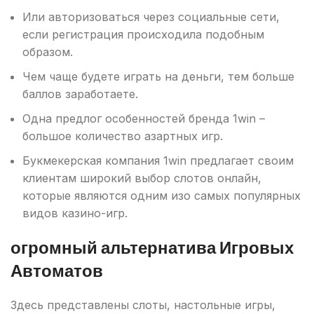
Или авторизоваться через социальные сети,
если регистрация происходила подобным
образом.
Чем чаще будете играть на деньги, тем больше
баллов заработаете.
Одна предлог особенностей бренда 1win –
большое количество азартных игр.
Букмекерская компания 1win предлагает своим
клиентам широкий выбор слотов онлайн,
которые являются одним изо самых популярных
видов казино-игр.
огромный альтернатива Игровых
Автоматов
Здесь представлены слоты, настольные игры,