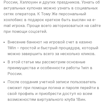
России, Хэллоуин и других праздников. Узнать об
актуальных купонах можно узнать в социальных
сетях оператора. К Тому Же персональный
хохлобакс в подарок краткое быть выслан на e-
mail игрока. Проще всего авторизоваться на сайте
при помощи соцсетей.
Внесение банкнот на игровой счет в казино
1Win – простой и быстрый процедура, который
можно завершить всего за несколько кликов.
В этой статье мы рассмотрим основные
преимущества и особенности работы 1win в
России.
После создания учетной записи пользователь
сможет при помощи логина и пароля перейти в
свой профиль и приобрести доступ ко всем
возможностям виртуального клуба 1Вин.