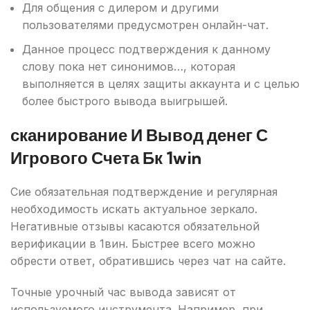
Для общения с дилером и другими
пользователями предусмотрен онлайн-чат.
Данное процесс подтверждения к данному
слову пока нет синонимов…, которая
выполняется в целях защиты аккаунта и с целью
более быстрого вывода выигрышей.
сканирование И Вывод денег С
Игрового Счета Бк 1win
Сие обязательная подтверждение и регулярная
необходимость искать актуальное зеркало.
Негативные отзывы касаются обязательной
верификации в 1вин. Быстрее всего можно
обрести ответ, обратившись через чат на сайте.
Точные урочный час вывода зависят от
используемого инструмента. Например, при