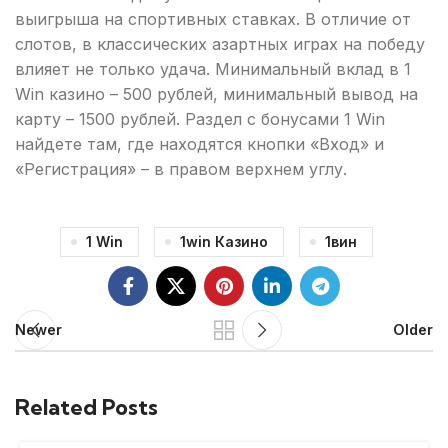
выигрыша на спортивных ставках. В отличие от
слотов, в классических азартных играх на победу
влияет не только удача. Минимальный вклад в 1
Win казино – 500 рублей, минимальный вывод на
карту – 1500 рублей. Раздел с бонусами 1 Win
найдете там, где находятся кнопки «Вход» и
«Регистрация» – в правом верхнем углу.
1 Win
1win Казино
1вин
Newer
Older
Related Posts