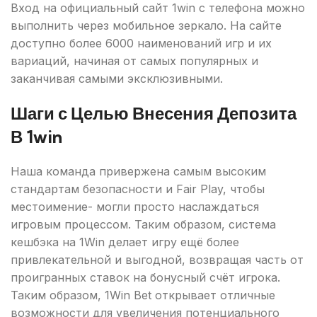
Вход на официальный сайт 1win с телефона можно
выполнить через мобильное зеркало. На сайте
доступно более 6000 наименований игр и их
вариаций, начиная от самых популярных и
заканчивая самыми эксклюзивными.
Шаги с Целью Внесения Депозита
В 1win
Наша команда привержена самым высоким
стандартам безопасности и Fair Play, чтобы
местоимение- могли просто наслаждаться
игровым процессом. Таким образом, система
кешбэка на 1Win делает игру ещё более
привлекательной и выгодной, возвращая часть от
проигранных ставок на бонусный счёт игрока.
Таким образом, 1Win Bet открывает отличные
возможности для увеличения потенциального