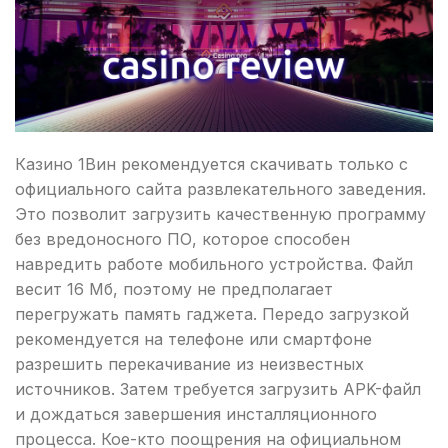
Казино 1Вин рекомендуется скачивать только с
официального сайта развлекательного заведения.
Это позволит загрузить качественную программу
без вредоносного ПО, которое способен
навредить работе мобильного устройства. Файл
весит 16 Мб, поэтому не предполагает
перегружать память гаджета. Передо загрузкой
рекомендуется на телефоне или смартфоне
разрешить перекачивание из неизвестных
источников. Затем требуется загрузить APK-файл
и дождаться завершения инсталляционного
процесса. Кое-кто поощрения на официальном