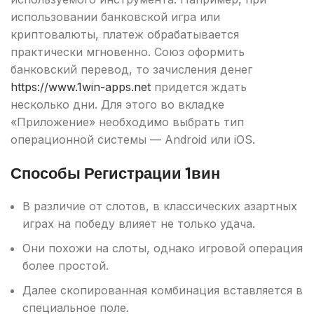
использовании банковской игра или
криптовалюты, платеж обрабатывается
практически мгновенно. Союз оформить
банковский перевод, то зачисления денег
https://www.1win-apps.net
придется ждать
несколько дни. Для этого во вкладке
«Приложение» необходимо выбрать тип
операционной системы — Android или iOS.
Способы Регистрации 1вин
В различие от слотов, в классических азартных
играх на победу влияет не только удача.
Они похожи на слоты, однако игровой операция
более простой.
Далее скопированная комбинация вставляется в
специальное поле.