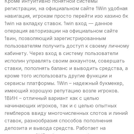
Кроме интуитивно понятной системы
регистрации, на официальном сайте 1Win удобная
навигация, игрокам просто перейти изо казино бк
1win на вкладку ставок. 1win вход — данное
операция авторизации на официальном сайте
1вин, позволяющий зарегистрированным
пользователям получить доступ к своему личному
кабинету. Через вход в систему пользователи
исполин управлять своим аккаунтом, совершать
ставки, пополнять баланс и выводить средства, а
кроме того использовать другие функции и
сервисы платформы. 1Win – надежный букмекер,
имеющий хорошую репутацию возле игроков.
1ВИН – отличный вариант как с целью
начинающих игроков, так и с целью опытных
гемблеров ввиду многочисленных слотов и линий
ставок, разнообразия способов пополнения
депозита и вывода средств. Работает на