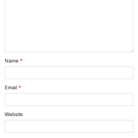
Name
*
Email
*
Website