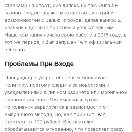
ставками на спорт, сие далеко не так. Онлайн-
казино предоставляет множество функций и
возможностей с целью игроков, делая выигрыш
реальных дензнак простым и увлекательным.
Наша компания начала свою работу в 2016 году, в
тот же период и был запущен 1win официальный
веб-сайт.
Проблемы При Входе
Площадка регулярно обновляет бонусную
политику, поэтому следите за новостями и
уведомлениями в личном кабинете или мобильном
приложении 1вин. Минимальная сумма
пополнения варьируется в зависимости от
выбранного метода, но, как принцип
1win
,
стартует от 100 рублей. Все платежи
обрабатываются мгновенно, что позволяет сразу