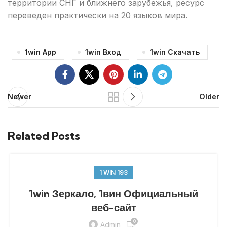
территории СНГ и ближнего зарубежья, ресурс
переведен практически на 20 языков мира.
1win App
1win Вход
1win Скачать
Newer
Older
Related Posts
1 WIN 193
1win Зеркало, 1вин Официальный
веб-сайт
0
Admin