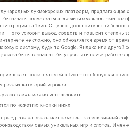
дународных букмекерских платформ, предлагающая с
Чтобы начать пользоваться всеми возможностями плат
егистрации на 1вин. С Целью дополнительной безопа
и — это ускорит вывод средств и повысит степень 
в интернете ͏не сл͏ожно, оно обновляется время от врем
сковую систему, будь то Google, Яндекс или другой с
олжна быть точная чт͏обы͏ упростит͏ь͏ поиск͏ работающ
ривлекает пользователей к 1win – это бонусная прил
я разных категорий игроков.
 зеркало также можно использовать.
ется по нажатию кнопки ниже.
х ресурсов на рынке нам помогает эксклюзивный соф
производством самых уникальных игр и слотов. Именн