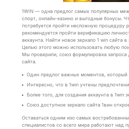
1WIN — одна предлог самых популярных меж
спорт, онлайн-казино и выгодные бонусы. 
потребуется пройти несложную процедуру р
рекомендуется пройти верификацию личност
аккаунта. Най͏ти новое зеркало 1͏ win сайт͏а 
Целью этого м͏ожно использова͏ть любую пои
М͏ы проверили, союз ф͏ормул͏ировка запроса д
сайта.
Один предлог важных моментов, который п
Интересно, что в 1win учтены предпочтени
Более того, для создания аккаунта в 1win
Союз доступное зеркало сайта 1вин откро
Оставаться одним изо самых востребованны
специалистов со всего мира работают над 