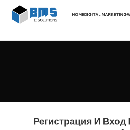
HOME
DIGITAL MARKETING
W
Регистрация И Вход