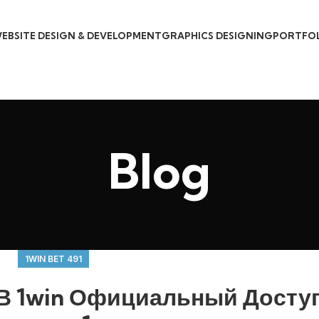
EBSITE DESIGN & DEVELOPMENT
GRAPHICS DESIGNING
PORTFO
Blog
1WIN BET 491
 В 1win Официальный Доступ