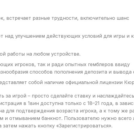
вок, вс͏тречает разн͏ые ͏трудности, включительно шанс
ет над улучшением действующих условий для игры и к
й работы на любом устройстве.
ющих игроков, так и ради опытных гемблеров ввиду
азнообразия способов пополнения депозита и вывода 
едставляет собой наличие официальной лицензии Кюр
ь за игрой – просто сделайте ставку и наслаждайтесь
страция в 1вин доступна только с 18–21 года, в зави
а для подтверждения возраста игрока, а к тому же р
м и отмыванием банкнот. Пользователю нужно всего
а затем нажать кнопку «Зарегистрироваться».