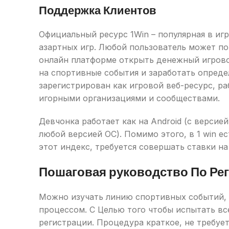
Поддержка Клиентов
Официальный ресурс 1Win – популярная в иг
азартных игр. Любой пользователь может пои
онлайн платформе открыть денежный игрово
на спортивные события и заработать опреде
зарегистрирован как игровой веб-ресурс, 
игорными организациями и сообществами.
Девчонка работает как на Android (с версией 
любой версией ОС). Помимо этого, в 1 win е
этот индекс, требуется совершать ставки на
Пошаговая руководство По Ре
Можно изучать линию спортивных событий, 
процессом. С Целью того чтобы испытать в
регистрации. Процедура краткое, не требуе