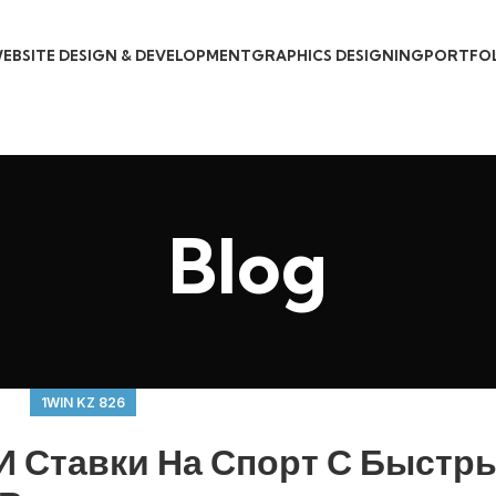
EBSITE DESIGN & DEVELOPMENT
GRAPHICS DESIGNING
PORTFO
Blog
1WIN KZ 826
 И Ставки На Спорт С Быстр