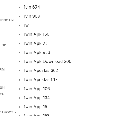
1vin 674
1vin 909
ыплаты
1w
1win Apk 150
1win Apk 75
ели
1win Apk 956
1win Apk Download 206
лям
1win Apostas 362
1win Apostas 617
ен
1win App 106
се
1win App 134
1win App 15
стность.
1win App 158