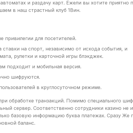
в автоматах и раздачу карт. Ежели вы хотите приятно 
шаем в наш страстный клуб 1Вин.
е привилегии для посетителей.
 ставки на спорт, независимо от исхода события, и
рмата, рулетки и карточной игры блэкджек.
ам подходит и мобильная версия.
рочно шифруются.
пользователей в круглосуточном режиме.
при обработке транзакций. Помимо специального шиф
ьный сервер. Соответственно сотрудники казино не 
лько базовую информацию буква платежах. Сразу Же 
новной баланс.