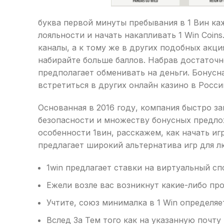
буква первой минуты пребывания в 1 Вин ка
лояльности и начать накапливать 1 Win Coin
каналы, а к тому же в других подобных акция
набирайте больше баллов. Набрав достаточн
предполагает обменивать на деньги. Бонусна
встретиться в других онлайн казино в Росси
Основанная в 2016 году, компания быстро з
безопасности и множеству бонусных предло
особенности 1вин, расскажем, как начать иг
предлагает широкий альтернатива игр для л
1win предлагает ставки на виртуальный с
Ежели возле вас возникнут какие-либо про
Учтите, союз минималка в 1 Win определя
Вслед За Тем того как на указанную почту