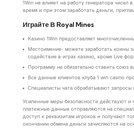
1Win не влияет на работу генератора чисел 
время и при этом заработать деньги, пригла
Играйте В Royal Mines
Казино 1Win предоставляет многочисленны
Местоимение- можете заработать коины за
содействие в играх казино, кроме Live фо
Программу не обязательно ставить союз в
Все данные клиентов клуба 1 win casino п
Специалисты чата обрабатывают запросы 
Усиленные меры безопасности действуют и 
платежные данные отправляются на специал
доступ к реквизитам игроков и получают то
окончании обмена деньги зачисляются на ос