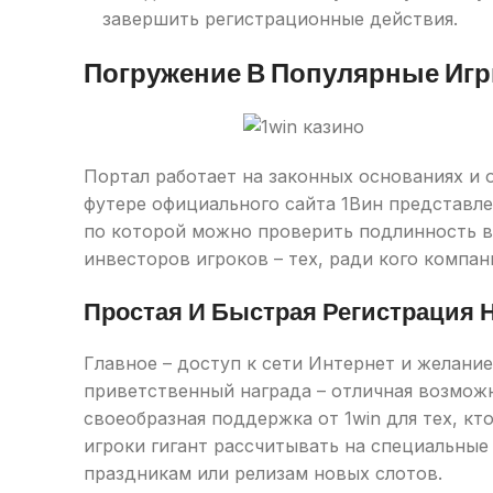
завершить регистрационные действия.
Погружение В Популярные Игр
Портал работает на законных основаниях и 
футере официального сайта 1Вин представле
по которой можно проверить подлинность вы
инвесторов игроков – тех, ради кого компа
Простая И Быстрая Регистрация 
Главное – доступ к сети Интернет и желани
приветственный награда – отличная возможн
своеобразная поддержка от 1win для тех, кт
игроки гигант рассчитывать на специальны
праздникам или релизам новых слотов.