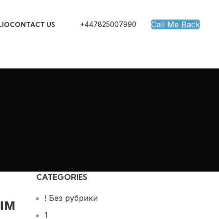
Call Me Back
+447825007990
LIO
CONTACT US
CATEGORIES
! Без рубрики
ым
1