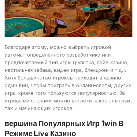
Благодаря этому, можно выбрать игровой
автомат определенного разработчика или
предпочитаемый тип игры (рулетка, лайв казино,
настольная забава, видео игра, блекджек и т.д.).
Хотя большинство игроков приходят в казино
один вин, чтобы поиграть в онлайн-слоты, другие
игры кроме того пользуются популярностью. За
игровыми столами можно встретить как опытных,
так и начинающих игроков.
вершина Популярных Игр 1win В
Режиме Live Казино