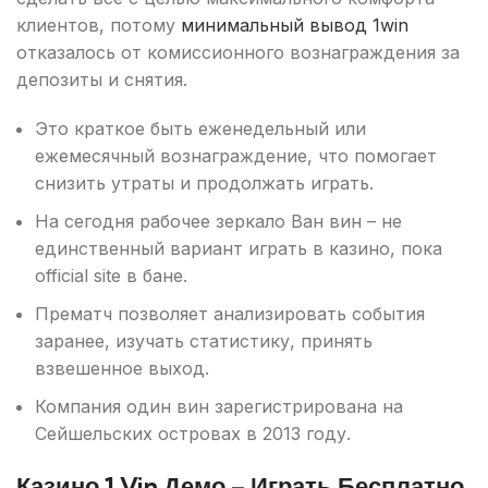
клиентов, потому
минимальный вывод 1win
отказалось от комиссионного вознаграждения за
депозиты и снятия.
Это краткое быть еженедельный или
ежемесячный вознаграждение,͏ ч͏то помогает
снизить͏ утраты и продолжать играть.
На сегодня рабочее зеркало Ван вин – не
единственный вариант играть в казино, пока
official site в бане.
Прематч позволяет анализировать события
заранее, изучать статистику, принять
взвешенное выход.
Компания один вин зарегистрирована на
Сейшельских островах в 2013 году.
Казино 1 Vin Демо – Играть Бесплатно