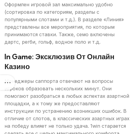
Оформлен игровой зал максимально удобно
(сортировка по категориям, разделы с
популярными слотами и т.д.). В разделе «Линия»
представлены все мероприятия, по которым
принимаются ставки. Также, семо включены
дартс, регби, гольф, водное поло и т.д.
In Game: Эксклюзив От Онлайн
Казино
Менеджеры саппорта отвечают на вопросы
игроков образовать нескольких минут. Они
помогают разобраться в любых аспектах азартной
площадки, а к тому же предоставляют
инструкции по устранению возникших ошибок. В
отличие от слотов, в классических азартных играх
на победу влияет не только удача. 1win старается
сделать все с целью максимального комфорта