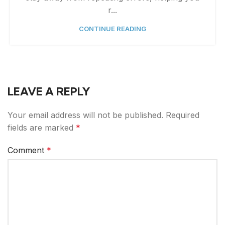
r...
CONTINUE READING
LEAVE A REPLY
Your email address will not be published.
Required
fields are marked
*
Comment
*