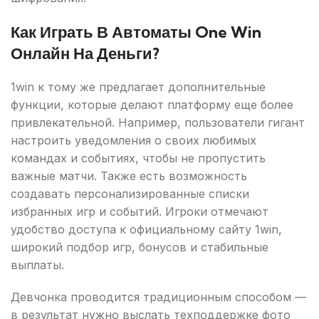
Как Играть В Автоматы One Win
Онлайн На Деньги?
1win к тому же предлагает дополнительные
функции, которые делают платформу еще более
привлекательной. Например, пользователи гигант
настроить уведомления о своих любимых
командах и событиях, чтобы не пропустить
важные матчи. Также есть возможность
создавать персонализированные списки
избранных игр и событий. Игроки отмечают
удобство доступа к официальному сайту 1win,
широкий подбор игр, бонусов и стабильные
выплаты.
Девчонка проводится традиционным способом —
в результат нужно выслать техподдержке фото