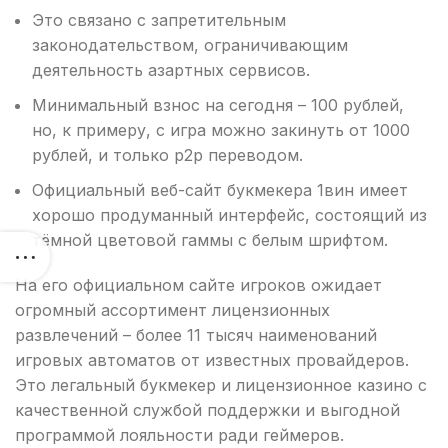
Это связано с запретительным
законодательством, ограничивающим
деятельность азартных сервисов.
Минимальный взнос на сегодня – 100 рублей,
но, к примеру, с игра можно закинуть от 1000
рублей, и только p2p переводом.
Официальный веб-сайт букмекера 1вин имеет
хорошо продуманный интерфейс, состоящий из
тёмной цветовой гаммы с белым шрифтом.
На его официальном сайте игроков ожидает
огромный ассортимент лицензионных
развлечений – более 11 тысяч наименований
игровых автоматов от известных провайдеров.
Это легальный букмекер и лицензионное казино с
качественной службой поддержки и выгодной
программой лояльности ради геймеров.