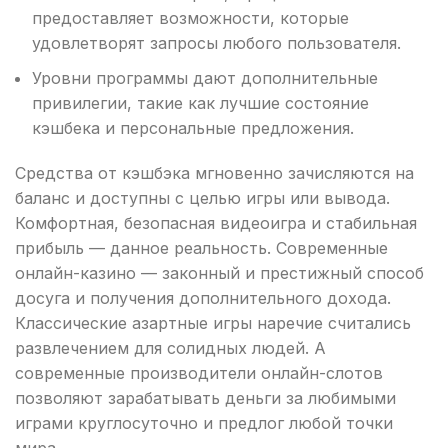
предоставляет возможности, которые
удовлетворят запросы любого пользователя.
Уровни программы дают дополнительные
привилегии, такие как лучшие состояние
кэшбека и персональные предложения.
Средства от кэшбэка мгновенно зачисляются на
баланс и доступны с целью игры или вывода.
Комфортная, безопасная видеоигра и стабильная
прибыль — данное реальность. Современные
онлайн-казино — законный и престижный способ
досуга и получения дополнительного дохода.
Классические азартные игры наречие считались
развлечением для солидных людей. А
современные производители онлайн-слотов
позволяют зарабатывать деньги за любимыми
играми круглосуточно и предлог любой точки