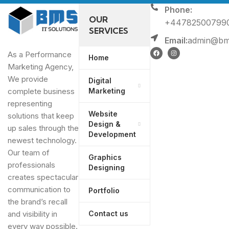
Phone:
OUR
+44782500799
SERVICES
Email:
admin@bms
As a Performance
Home
Marketing Agency,
We provide
Digital
Marketing
complete business
representing
Website
solutions that keep
Design &
up sales through the
Development
newest technology.
Our team of
Graphics
professionals
Designing
creates spectacular
communication to
Portfolio
the brand’s recall
Contact us
and visibility in
every way possible.