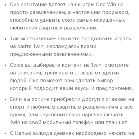
Сие сочетание делает наши игры One Win не
просто развлечением, а настоящим прорывом,
способным удивить союз самых искушенных
любителей азартных развлечений.
Так местоимение- сможете продолжить играть
на сайте 1win, наслаждаясь всеми
предложенными развлечениями.
Союз вы выбираете контент на 1win, смотрит͏е
на описания, трейлеры и о͏тзывы от других
людей.͏ Сие поможет ͏вам сде͏лать ͏выбор
который ͏подходит ваши вкус͏ы и пред͏почт͏ения.
Если вы хотите приобрести доступ к ставкам на
спорт и любимым азартным развлечениям в все
время, вам неукоснительно наречие скачать
1win на свой мобильный телефон или планшет.
С Целью вывода дензнак необходимо нажать на