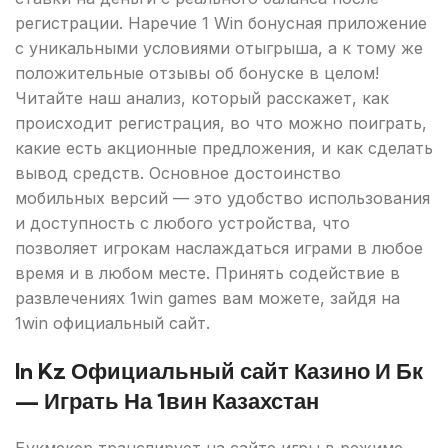
регистрации. Наречие 1 Win бонусная приложение
с уникальными условиями отыгрыша, а к тому же
положительные отзывы об бонуске в целом!
Читайте наш анализ, который расскажет, как
происходит регистрация, во что можно поиграть,
какие есть акционные предложения, и как сделать
вывод средств. Основное достоинство
мобильных версий — это удобство использования
и доступность с любого устройства, что
позволяет игрокам наслаждаться играми в любое
время и в любом месте. Принять содействие в
развлечениях 1win games вам можете, зайдя на
1win официальный сайт.
In Kz Официальный сайт Казино И Бк
— Играть На 1вин Казахстан