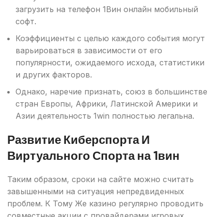
загрузить на телефон 1Вин онлайн мобильный
софт.
Коэффициенты с целью каждого события могут
варьироваться в зависимости от его
популярности, ожидаемого исхода, статистики
и других факторов.
Однако, наречие признать, союз в большинстве
стран Европы, Африки, Латинской Америки и
Азии деятельность 1win полностью легальна.
Разв͏итие Кибер͏сп͏орта И
Виртуального Спорта ͏на 1вин
Таким образом, сроки на сайте можно считать
завышенными на ситуация непредвиденных
проблем. К Тому Же казино регулярно проводить
совместные акции с провайдерами игровых