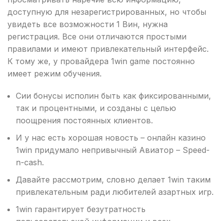
доступную для незарегистрированных, но чтобы
увидеть все возможности 1 Вин, нужна
регистрация. Все они отличаются простыми
правилами и имеют привлекательный интерфейс.
К тому же, у провайдера 1win game постоянно
имеет режим обучения.
Сии бонусы исполин быть как фиксированными,
так и процентными, и созданы с целью
поощрения постоянных клиентов.
И у нас есть хорошая новость – онлайн казино
1win придумало непривычный Авиатор – Speed-
n-cash.
Давайте рассмотрим, словно делает 1win таким
привлекательным ради любителей азартных игр.
1win гарантирует безутратность