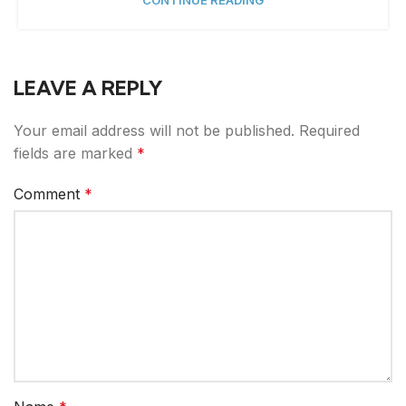
CONTINUE READING
LEAVE A REPLY
Your email address will not be published.
Required
fields are marked
*
Comment
*