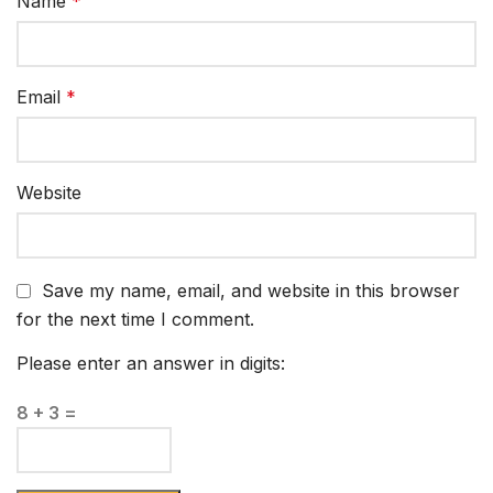
Name
*
Email
*
Website
Save my name, email, and website in this browser
for the next time I comment.
Please enter an answer in digits:
8 + 3 =