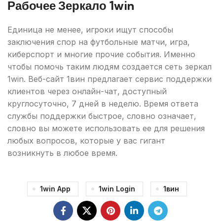
Рабочее Зеркало 1win
Единица не менее, игроки ищут способы
заключения спор на футбольные матчи, игра,
киберспорт и многие прочие события. Именно
чтобы помочь таким людям создается сеть зеркал
1win. Веб-сайт 1вин предлагает сервис поддержки
клиентов через онлайн-чат, доступный
круглосуточно, 7 дней в неделю. Время ответа
службы поддержки быстрое, словно означает,
словно вы можете использовать ее для решения
любых вопросов, которые у вас гигант
возникнуть в любое время.
1win App
1win Login
1вин