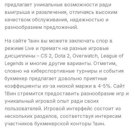
предлагает уникальные возможности ради
выигрыша и развлечения, отличаясь высоким
качеством обслуживания, надежностью и
разнообразием предложений.
На сайте 1вин вы можете заключать спор в
режиме Live и прематч на разные игровые
дисциплины – CS 2, Dota 2, Overwatch, League of
Legends и многие другие варианты. Отметим,
словно на киберспортивные турниры и события
букмекер предлагает довольно приятные
коэффициенты из-за низкой маржи в 4-5%. Сайт
1Вин стремится предоставить разнообразие игр и
уникальный игровой опыт ради своих
пользователей. Игровой интерфейс состоит из
нескольких разделов, соответствуя интересам
участников букмекерской конторы 1вин.