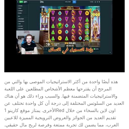
هذه أيضًا واحدة من أكثر الاستراتيجيات الموصى بها والتي من
المرجح أن يقترحها معظم الأشخاص المطلعين على اللعبة
والاستراتيجيات المتضمنة فيها. والسبب وراء ذلك هو أن هناك
العديد من السلوتس المختلفة إلى درجة أن كل واحدة تختلف عن
الأخرى. يمتاز موقع كازينو 1Red اون لاين بالسخاء من خلال
تقديم العديد من الجوائز والعروض الترويجية المميزة للاعبين
العرب، مما يضمن لك تجربة ممتعة وفرصة لربح مال حقيقي.