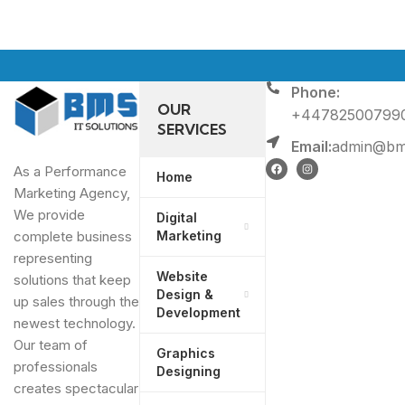
Phone:
OUR
+44782500799
SERVICES
Email:
admin@bms
As a Performance
Home
Marketing Agency,
We provide
Digital
Marketing
complete business
representing
Website
solutions that keep
Design &
up sales through the
Development
newest technology.
Our team of
Graphics
professionals
Designing
creates spectacular