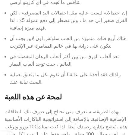
تنافس ما تجده في أي كازينو أرضي.
إن احتمالاته ليست عالية مثل احتمالات اليد المصرفية ، لكن
الفرق صغير إلى حد ما ، ولن تضطر إلى دفع عمولة 5٪ ، لذا
فهذه ميزة إضافية.
هناك أربع فئات متميزة من العاب سلوتس اون لاين يجب أن
تكون على دراية بها في عالم المقامرة عبر الإنترنت.
تعد ألعاب الورق من بين أكثر ألعاب الرهان المفضلة في
العالم ، حيث توجد ألعاب القمار.
ولذلك فقد أخذنا على عاتقنا أن نقوم بكل ما يتعلق بعملية
البحث نيابة عنك.
لمحة عن هذه اللعبة
بهذه الطريقة، ستعرف متى تحتاج إلى صرف تلك البطاقات
الإضافية الإضافية. بالإضافة إلى استراتيجية الباكارات الأساسية
هذه ، يُنصح بإدارة رصيدك أيضًا. اذا كنت تمتلك100 يورو وترغب
في لعب حوالي 100 جولة ، راهن فقط على 1 يورو لكل جولة.