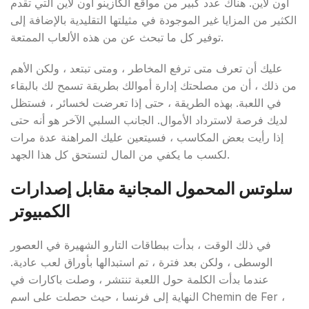
اون لاين. هناك عدد كبير من مواقع الكازينو اون لاين التي تقدم
الكثير من المزايا غير الموجودة في مثيلتها التقليدية بالإضافة إلى
توفير كل ما تبحث عن من هذه الألعاب الممتعة.
عليك أن تعرف متى ترفع المخاطر ، ومتى تبتعد ، ولكن الأهم
من ذلك ، أن من مصلحتك إدارة أموالك بطريقة تسمح لك بالبقاء
في اللعبة. بهذه الطريقة ، حتى إذا تعرضت لخسائر ، فستظل
لديك فرصة لاسترداد الأموال. الجانب السلبي الآخر هو أنه حتى
إذا رأيت بعض المكاسب ، فسيتعين عليك المراهنة عدة مرات
لكسب ما يكفي من المال لتستحق كل هذا الجهد.
سلوتس المحمول المجانية مقابل إصدارات
الكمبيوتر
في ذلك الوقت ، بدأت ببطاقات التارو الشهيرة في العصور
الوسطى ، ولكن بعد فترة ، تم استبدالها بأوراق لعب عادية.
عندما بدأت الكلمة حول اللعبة تنتشر ، وصلت باكارات في
النهاية إلى فرنسا ، حيث حصلت على اسم Chemin de Fer ،