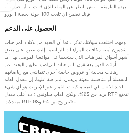
بهذه الطريقة ، بغض النظر عن المبلغ الذي فزت به أو خسرته ،
فإنك تضمن أن تلعب 100 جولة بحصة 1 يورو.
الحصول على الدعم
ومهما اختلفت ميولاتك تذكر دائما أن العديد من وكلاء المراهنات
يقدمون أيضا مكافآت المراهنات الرياضية. إليك نظرة على بعض
أشهر أسواق المراهنات التي ستجدها في مواقعنا الموصى بها. أما
أولئك الذين يعشقون المراهنات الرياضية عليهم البحث عن
رهانات مجانية أو عروض خاصة أخرى تتماشى مع رياضاتهم
المفضلة أو منافسة معينة يريدون المراهنة عليها. إن معدل العائد
الجيد للاعب في لعبة ماكينات القمار عبر الإنترنت هو أي شيء
يزيد عن 85%، ولكن العاب سلوتس ذات أعلى معدل RTP تتمتع
بمعدلات RTP تتراوح بين 94 و98%.