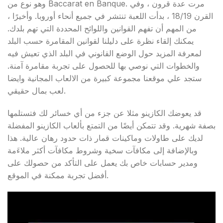
وهو نوع من Baccarat en Banque. مرت عدة قرون ، وفي
القرن 18/19 ، بدأت اللعبة تنتشر في جميع أنحاء أوروبا. وأخيرًا ،
من المهم أن تفهم القوانين واللوائح المحددة التي تهم بلدك.
يمكنك إلقاء نظرة على دليلنا لقوانين المقامرة حسب البلد
لمعرفة المزيد حول الوضع القانوني في البلد الذي تعيش فيه
والخطوات التي نوصي بها للحصول على تجربة مقامرة آمنة.
ستجد علي موقعنا مجموعة كبيرة من الالعاب المجانية وايضا
لعب بمال حقيقي.
قد يعوضك الكازينو مثلا عن جزء من أي خسائر لك فتستلمها
بصفة شهرية. وقد تتمكن أيضًا من التمتع بألعاب الكازينو المفضلة
لديك على طاولات وماكينات قمار ذات حدود رهان عالية. هذا
وبالإضافة إلى مكافآت سخية وشروط مكافآت أكثر ملاءَمة
ومدير حسابات خاص بك يعمل على التأكد من حصولك على
أفضل تجربة ممكنة في الموقع.