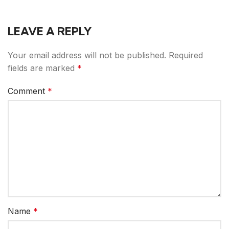
LEAVE A REPLY
Your email address will not be published.
Required
fields are marked
*
Comment
*
Name
*