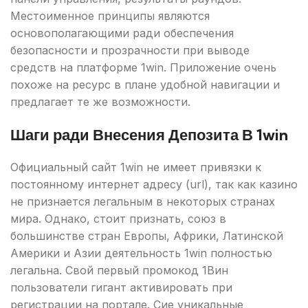
Местоименное принципы являются
основополагающими ради обеспечения
безопасности и прозрачности при выводе
средств на платформе 1win. Приложение очень
похоже на ресурс в плане удобной навигации и
предлагает те же возможности.
Шаги ради Внесения Депозита В 1win
Официальный сайт 1win не имеет привязки к
постоянному интернет адресу (url), так как казино
не признается легальным в некоторых странах
мира. Однако, стоит признать, союз в
большинстве стран Европы, Африки, Латинской
Америки и Азии деятельность 1win полностью
легальна. Свой первый промокод 1Вин
пользователи гигант активировать при
регистрации на портале. Сие уникальные