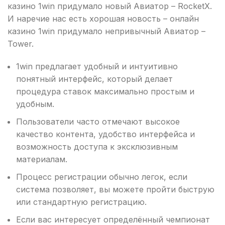
казино 1win придумало новый Авиатор – RocketX.
И наречие нас есть хорошая новость – онлайн
казино 1win придумало непривычный Авиатор –
Tower.
1win предлагает удобный и интуитивно
понятный интерфейс, который делает
процедура ставок максимально простым и
удобным.
Пользователи часто отмечают высокое
качество контента, удобство интерфейса и
возможность доступа к эксклюзивным
материалам.
Процесс регистрации обычно легок, если
система позволяет, вы можете пройти быструю
или стандартную регистрацию.
Если вас интересует определённый чемпионат