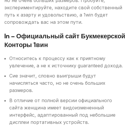
но не очень больших размеров. Пробуйте,
экспериментируйте, находите свой собственный
путь к азарту и удовольствию, а 1win будет
сопровождать вас на этом пути.
In – Официальный сайт Букмекерской
Конторы 1вин
Относитесь к процессу как к приятному
увлечение, а не к источнику guaranteed дохода.
Сие значит, словно выигрыши будут
начисляться часто, но не очень больших
размеров.
В отличие от полной версии официального
сайта женщина имеет видоизмененный
интерфейс, адаптированный под небольшие
дисплеи портативных устройств.