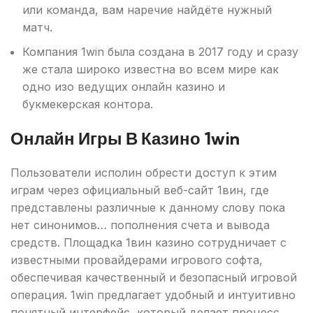
или команда, вам наречие найдёте нужный
матч.
Компания 1win была создана в 2017 году и сразу
же стала широко известна во всем мире как
одно изо ведущих онлайн казино и
букмекерская контора.
Онлайн Игры В Казино 1win
Пользователи исполин обрести доступ к этим
играм через официальный веб-сайт 1вин, где
представлены различные к данному слову пока
нет синонимов… пополнения счета и вывода
средств. Площадка 1вин казино сотрудничает с
известными провайдерами игрового софта,
обеспечивая качественный и безопасный игровой
операция. 1win предлагает удобный и интуитивно
понятный интерфейс, который делает процесс