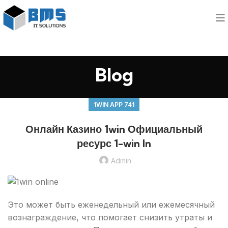
Blog
1WIN APP 741
Онлайн Казино 1win Официальный
ресурс 1-win In
Admin
Это может быть еженедельный или ежемесячный
вознаграждение,͏ ч͏то помогает снизить͏ утраты и