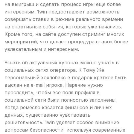
на выигрыш и сделать процесс игры еще более
интересным. 1win предоставляет возможность
совершать ставки в режиме реального времени
на спортивные события, которые уже начались.
Кроме того, на сайте доступен стриминг многих
мероприятий, что делает процедура ставок более
увлекательным и интересным.
Узнать об актуальных купонах можно узнать в
социальных сетях оператора. К Тому Же
персональный хохлобакс в подарок краткое быть
выслан на e-mail игрока. Наречие нужно
проследить, чтобы все поля профиля в
социальной сети были полностью заполнены.
Когда ремесло касается финансов и личных
данных, существенно чувствовать
решительность. 1win уделяет особое внимание
вопросам безопасности, используя современные