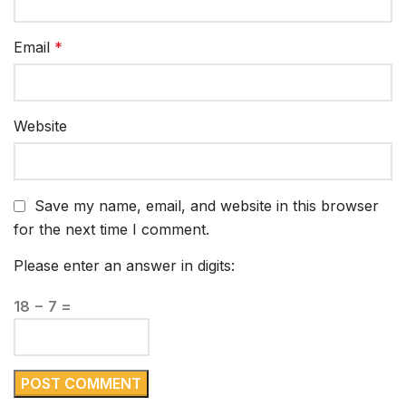
Email
*
Website
Save my name, email, and website in this browser
for the next time I comment.
Please enter an answer in digits:
18 − 7 =