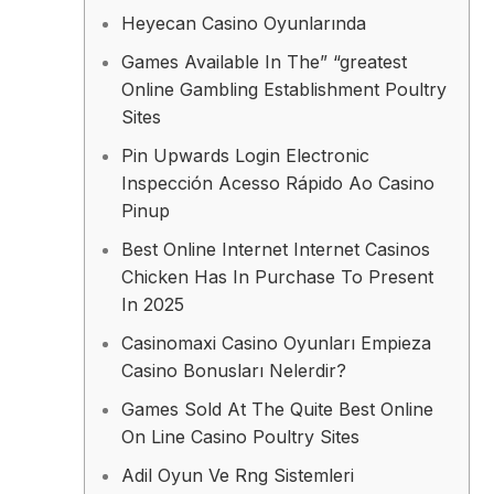
Heyecan Casino Oyunlarında
Games Available In The” “greatest
Online Gambling Establishment Poultry
Sites
Pin Upwards Login Electronic
Inspección Acesso Rápido Ao Casino
Pinup
Best Online Internet Internet Casinos
Chicken Has In Purchase To Present
In 2025
Casinomaxi Casino Oyunları Empieza
Casino Bonusları Nelerdir?
Games Sold At The Quite Best Online
On Line Casino Poultry Sites
Adil Oyun Ve Rng Sistemleri