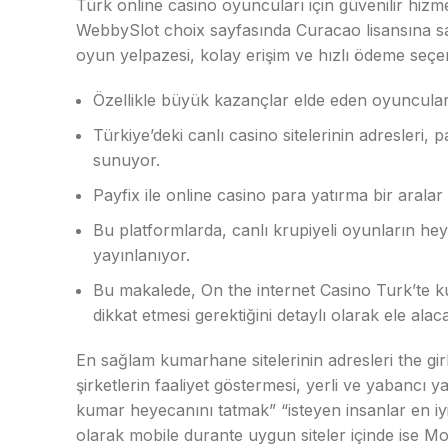
Türk online casino oyuncuları için güvenilir hizm
WebbySlot choix sayfasında Curacao lisansına sahi
oyun yelpazesi, kolay erişim ve hızlı ödeme seçe
Özellikle büyük kazançlar elde eden oyuncular 
Türkiye’deki canlı casino sitelerinin adresleri
sunuyor.
Payfix ile online casino para yatırma bir arala
Bu platformlarda, canlı krupiyeli oyunların h
yayınlanıyor.
Bu makalede, On the internet Casino Turk’te ku
dikkat etmesi gerektiğini detaylı olarak ele alac
En sağlam kumarhane sitelerinin adresleri the gi
şirketlerin faaliyet göstermesi, yerli ve yabancı 
kumar heyecanını tatmak” “isteyen insanlar en iyi
olarak mobile durante uygun siteler içinde ise Mo