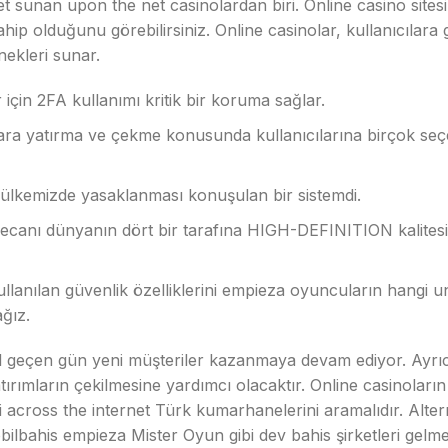
et sunan upon the net casinolardan biri. Online casino sitesi
p olduğunu görebilirsiniz. Online casinolar, kullanıcılara g
nekleri sunar.
için 2FA kullanımı kritik bir koruma sağlar.
, para yatırma ve çekme konusunda kullanıcılarına birçok se
r ülkemizde yasaklanması konuşulan bir sistemdi.
eyecanı dünyanın dört bir tarafına HIGH-DEFINITION kalites
llanılan güvenlik özelliklerini empieza oyuncuların hangi u
ağız.
rl geçen gün yeni müşteriler kazanmaya devam ediyor. Ayrıca
yatırımların çekilmesine yardımcı olacaktır. Online casinolar
 across the internet Türk kumarhanelerini aramalıdır. Altern
bilbahis empieza Mister Oyun gibi dev bahis şirketleri gelme