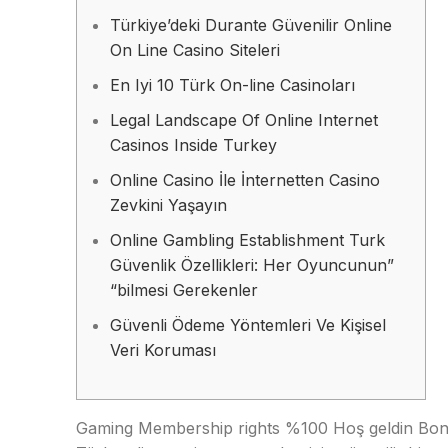
Türkiye’deki Durante Güvenilir Online
On Line Casino Siteleri
En Iyi 10 Türk On-line Casinoları
Legal Landscape Of Online Internet
Casinos Inside Turkey
Online Casino İle İnternetten Casino
Zevkini Yaşayın
Online Gambling Establishment Turk
Güvenlik Özellikleri: Her Oyuncunun”
“bilmesi Gerekenler
Güvenli Ödeme Yöntemleri Ve Kişisel
Veri Koruması
Gaming Membership rights %100 Hoş geldin Bonu