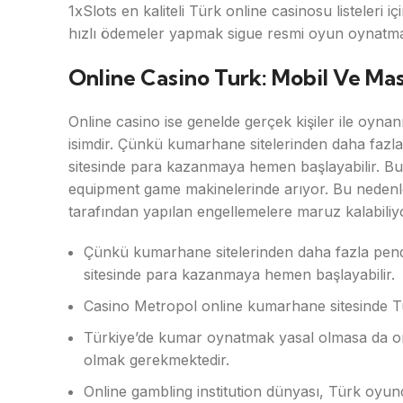
1xSlots en kaliteli Türk online casinosu listeler
hızlı ödemeler yapmak sigue resmi oyun oynatma l
Online Casino Turk: Mobil Ve Mas
Online casino ise genelde gerçek kişiler ile oyn
isimdir. Çünkü kumarhane sitelerinden daha fazl
sitesinde para kazanmaya hemen başlayabilir. Bun
equipment game makinelerinde arıyor. Bu nedenle ü
tarafından yapılan engellemelere maruz kalabili
Çünkü kumarhane sitelerinden daha fazla pend
sitesinde para kazanmaya hemen başlayabilir.
Casino Metropol online kumarhane sitesinde Türk
Türkiye’de kumar oynatmak yasal olmasa da on
olmak gerekmektedir.
Online gambling institution dünyası, Türk oyun