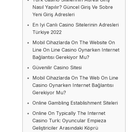
Nasıl Yapılır? Güncel Giriş Ve Sobre
Yeni Giriş Adresleri
En Iyi Canlı Casino Sitelerinin Adresleri
Türkiye 2022
Mobil Cihazlarda On The Website On
Line On Line Casino Oynarken Internet
Bağlantısı Gerekiyor Mu?
Güvenilir Casino Sitesi
Mobil Cihazlarda On The Web On Line
Casino Oynarken Internet Bağlantısı
Gerekiyor Mu?
Online Gambling Establishment Siteleri
Online On Typically The Internet
Casino Turk: Oyuncular Empieza
Geliştiriciler Arasındaki Köprü