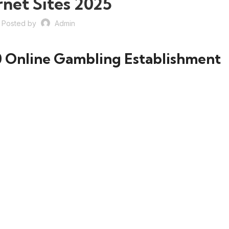
rnet Sites 2025
Posted by
Admin
10 Online Gambling Establishment