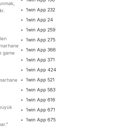
sunmak,
1win App 232
ir.
1win App 24
1win App 259
len
1win App 275
kumarhane
1win App 366
ne game
1win App 371
K
1win App 424
1win App 521
umarhane
1win App 583
1win App 616
 büyük
1win App 671
1win App 675
ar.”