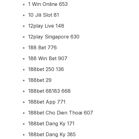
1 Win Online 653
10 Jili Slot 81
12play Live 148
12play Singapore 630
188 Bet 776
188 Win Bet 907
188bet 250 136
188bet 29
188bet 68183 668
188bet App 771
188bet Cho Dien Thoai 607
188bet Dang Ky 171
188bet Dang Ky 385