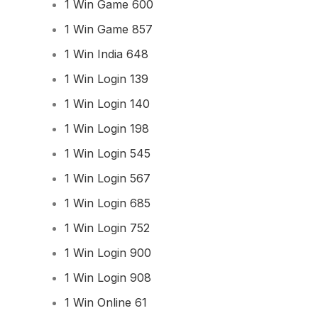
1 Win Game 600
1 Win Game 857
1 Win India 648
1 Win Login 139
1 Win Login 140
1 Win Login 198
1 Win Login 545
1 Win Login 567
1 Win Login 685
1 Win Login 752
1 Win Login 900
1 Win Login 908
1 Win Online 61