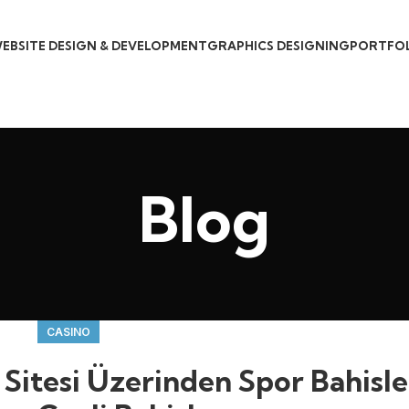
EBSITE DESIGN & DEVELOPMENT
GRAPHICS DESIGNING
PORTFO
Blog
CASINO
Sitesi Üzerinden Spor Bahisle