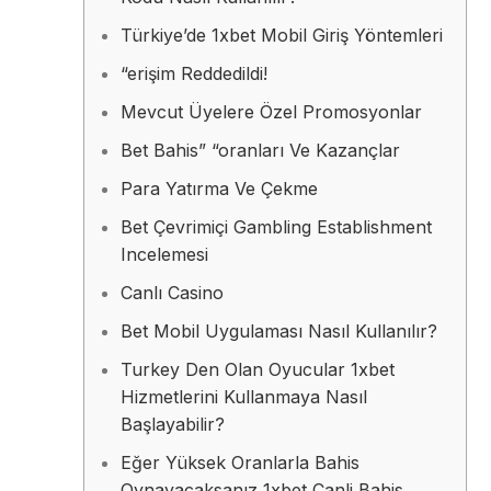
Türkiye’de 1xbet Mobil Giriş Yöntemleri
“erişim Reddedildi!
Mevcut Üyelere Özel Promosyonlar
Bet Bahis” “oranları Ve Kazançlar
Para Yatırma Ve Çekme
Bet Çevrimiçi Gambling Establishment
Incelemesi
Canlı Casino
Bet Mobil Uygulaması Nasıl Kullanılır?
Turkey Den Olan Oyucular 1xbet
Hizmetlerini Kullanmaya Nasıl
Başlayabilir?
Eğer Yüksek Oranlarla Bahis
Oynayacaksanız 1xbet Canli Bahis