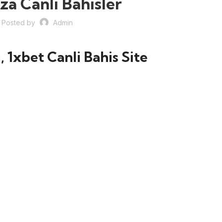
a Canli Bahisler
Posted by
Admin
, 1xbet Canli Bahis Site